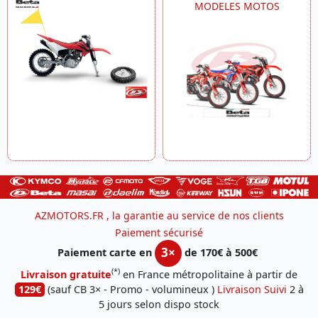
MODELES MOTOS
AZMOTORS.FR , la garantie au service de nos clients
Paiement sécurisé
3×
Paiement carte en
de 170€ à 500€
(*)
Livraison gratuite
en France métropolitaine à partir de
129€
(sauf CB 3× - Promo - volumineux )
Livraison Suivi
2 à
5 jours selon dispo stock