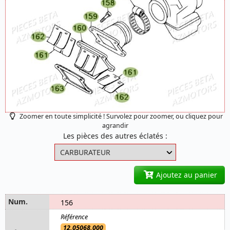
Zoomer en toute simplicité ! Survolez pour zoomer, ou cliquez pour
agrandir
Les pièces des autres éclatés :
Ajoutez au panier
156
12.05068.000