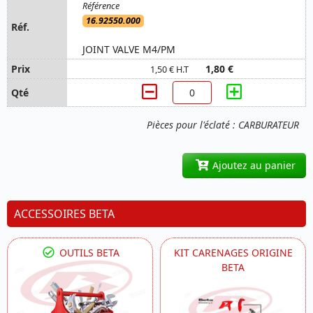
16.92550.000
JOINT VALVE M4/PM
1,80 €
1,50 € H.T
Pièces pour l'éclaté : CARBURATEUR
Ajoutez au panier
ACCESSOIRES BETA
OUTILS BETA
KIT CARENAGES ORIGINE
BETA