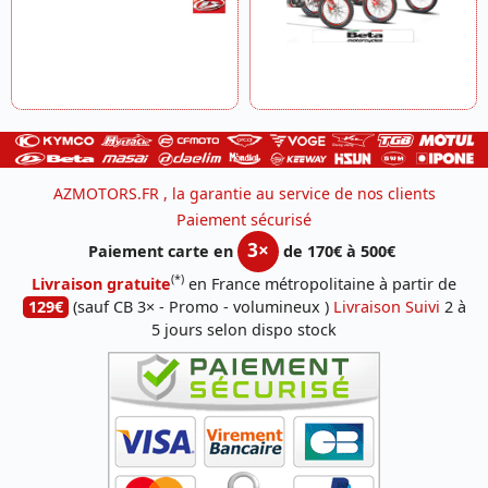
AZMOTORS.FR , la garantie au service de nos clients
Paiement sécurisé
3×
Paiement carte en
de 170€ à 500€
(*)
Livraison gratuite
en France métropolitaine à partir de
129€
(sauf CB 3× - Promo - volumineux )
Livraison Suivi
2 à
5 jours selon dispo stock