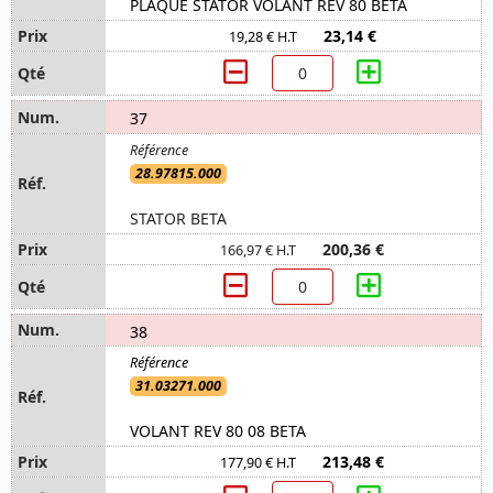
PLAQUE STATOR VOLANT REV 80 BETA
23,14 €
19,28 € H.T
37
28.97815.000
STATOR BETA
200,36 €
166,97 € H.T
38
31.03271.000
VOLANT REV 80 08 BETA
213,48 €
177,90 € H.T