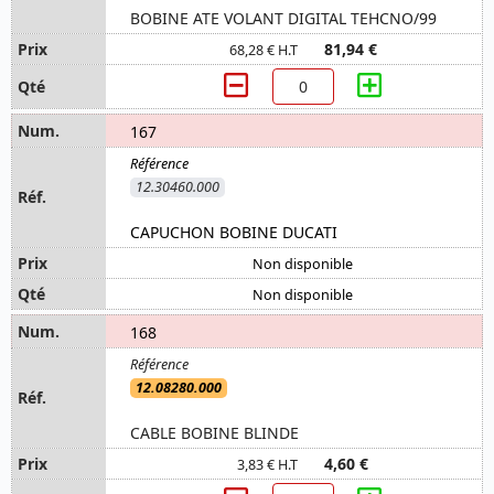
BOBINE ATE VOLANT DIGITAL TEHCNO/99
81,94 €
68,28 € H.T
167
12.30460.000
CAPUCHON BOBINE DUCATI
Non disponible
Non disponible
168
12.08280.000
CABLE BOBINE BLINDE
4,60 €
3,83 € H.T