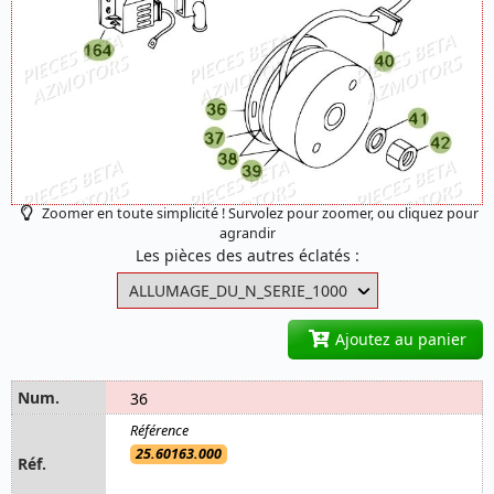
Zoomer en toute simplicité ! Survolez pour zoomer, ou cliquez pour
agrandir
Les pièces des autres éclatés :
Ajoutez au panier
36
25.60163.000