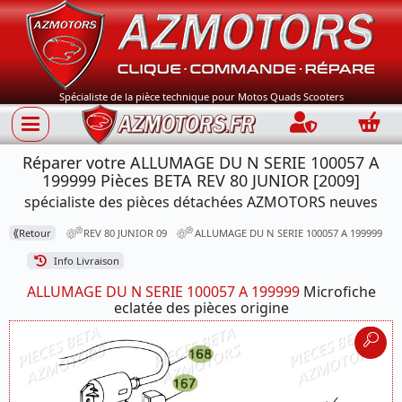
Spécialiste de la pièce technique pour Motos Quads Scooters
Connection
Panie
Réparer votre ALLUMAGE DU N SERIE 100057 A
199999 Pièces BETA REV 80 JUNIOR [2009]
spécialiste des pièces détachées AZMOTORS neuves
⟪
Retour
REV 80 JUNIOR 09
ALLUMAGE DU N SERIE 100057 A 199999
Info Livraison
ALLUMAGE DU N SERIE 100057 A 199999
Microfiche
eclatée des pièces origine