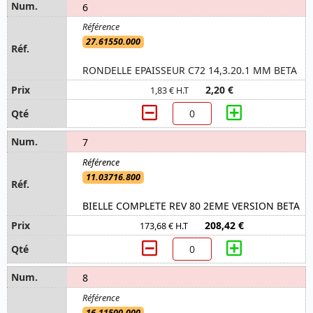
6
27.61550.000
RONDELLE EPAISSEUR C72 14,3.20.1 MM BETA
2,20 €
1,83 € H.T
7
11.03716.800
BIELLE COMPLETE REV 80 2EME VERSION BETA
208,42 €
173,68 € H.T
8
16.11500.000