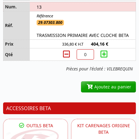
13
29.07303.800
TRASMISSION PRIMAIRE AVEC CLOCHE BETA
404,16 €
336,80 € H.T
Pièces pour l'éclaté : VILEBREQUIN
Ajoutez au panier
ACCESSOIRES BETA
OUTILS BETA
KIT CARENAGES ORIGINE
BETA