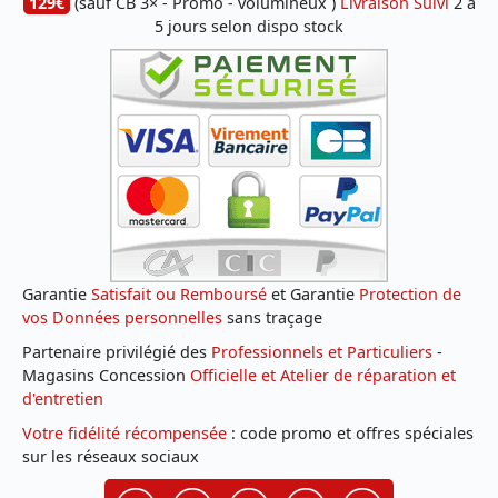
129€
(sauf CB 3× - Promo - volumineux )
Livraison Suivi
2 à
5 jours selon dispo stock
Garantie
Satisfait ou Remboursé
et Garantie
Protection de
vos Données personnelles
sans traçage
Partenaire privilégié des
Professionnels et Particuliers
-
Magasins Concession
Officielle et Atelier de réparation et
d'entretien
Votre fidélité récompensée
: code promo et offres spéciales
sur les réseaux sociaux