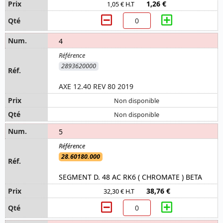
1,26 €
1,05 € H.T
4
2893620000
AXE 12.40 REV 80 2019
Non disponible
Non disponible
5
28.60180.000
SEGMENT D. 48 AC RK6 ( CHROMATE ) BETA
38,76 €
32,30 € H.T