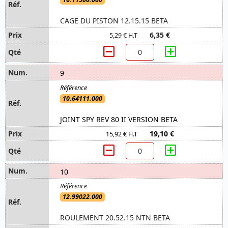
CAGE DU PISTON 12.15.15 BETA
6,35 €
5,29 € H.T
9
10.64111.000
JOINT SPY REV 80 II VERSION BETA
19,10 €
15,92 € H.T
10
12.99022.000
ROULEMENT 20.52.15 NTN BETA