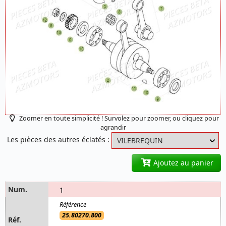
Zoomer en toute simplicité ! Survolez pour zoomer, ou cliquez pour
agrandir
Les pièces des autres éclatés :
Ajoutez au panier
1
25.80270.800