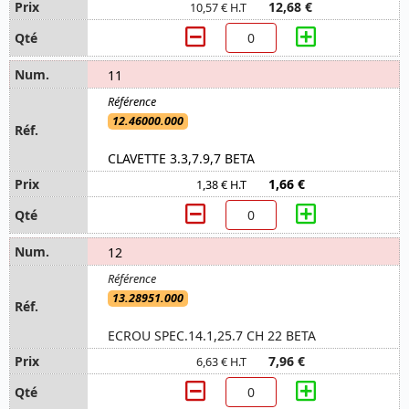
12,68 €
10,57 € H.T
11
12.46000.000
CLAVETTE 3.3,7.9,7 BETA
1,66 €
1,38 € H.T
12
13.28951.000
ECROU SPEC.14.1,25.7 CH 22 BETA
7,96 €
6,63 € H.T