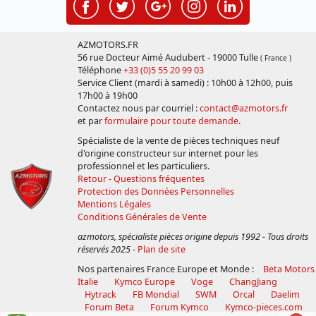
AZMOTORS.FR
56 rue Docteur Aimé Audubert - 19000 Tulle
( France )
Téléphone
+33 (0)5 55 20 99 03
Service Client (mardi à samedi) : 10h00 à 12h00, puis
17h00 à 19h00
Contactez nous par courriel :
contact@azmotors.fr
et par
formulaire pour toute demande
.
Spécialiste de la vente de pièces techniques neuf
d'origine constructeur sur internet pour les
professionnel et les particuliers.
Retour - Questions fréquentes
Protection des Données Personnelles
Mentions Légales
Conditions Générales de Vente
azmotors, spécialiste pièces origine depuis 1992 - Tous droits
réservés 2025
-
Plan de site
Nos partenaires France Europe et Monde :
Beta Motors
Italie
Kymco Europe
Voge
ChangJiang
Hytrack
FB Mondial
SWM
Orcal
Daelim
Forum Beta
Forum Kymco
Kymco-pieces.com