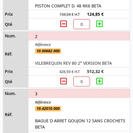
PISTON COMPLET D. 48 RK6 BETA
124,85 €
104,04 € H.T
2
10.00682.000
VILEBREQUIN REV 80 2° VERSION BETA
512,32 €
426,93 € H.T
3
10.42010.000
BAGUE D ARRET GOUJON 12 SANS CROCHETS
BETA