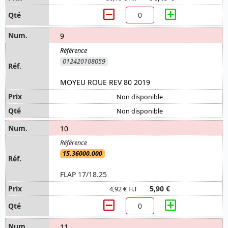
9
012420108059
MOYEU ROUE REV 80 2019
Non disponible
Non disponible
10
15.36000.000
FLAP 17/18.25
5,90 €
4,92 € H.T
11