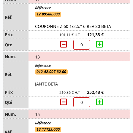
12.89588.000
COURONNE Z.60 1/2.5/16 REV 80 BETA
121,33 €
101,11 € H.T
13
012.42.007.32.00
JANTE BETA
252,43 €
210,36 € H.T
15
13.17123.000