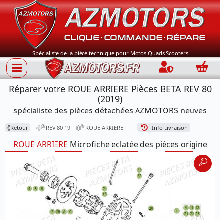
Spécialiste de la pièce technique pour Motos Quads Scooters
Connection
Panie
Réparer votre ROUE ARRIERE Pièces BETA REV 80
(2019)
spécialiste des pièces détachées AZMOTORS neuves
⟪
Retour
REV 80 19
ROUE ARRIERE
Info Livraison
ROUE ARRIERE
Microfiche eclatée des pièces origine