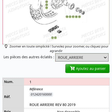
Zoomer en toute simplicité ! Survolez pour zoomer, ou cliquez pour
agrandir
Les pièces des autres éclatés :
Ajoutez au panier
1
012420160000
ROUE ARRIERE REV 80 2019
Non disponible