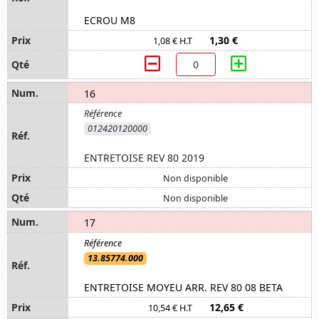
ECROU M8
1,30 €
1,08 € H.T
16
012420120000
ENTRETOISE REV 80 2019
Non disponible
Non disponible
17
13.85774.000
ENTRETOISE MOYEU ARR. REV 80 08 BETA
12,65 €
10,54 € H.T