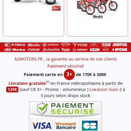
AZMOTORS.FR , la garantie au service de nos clients
Paiement sécurisé
3×
Paiement carte en
de 170€ à 500€
(*)
Livraison gratuite
en France métropolitaine à partir de
129€
(sauf CB 3× - Promo - volumineux )
Livraison Suivi
2 à
5 jours selon dispo stock