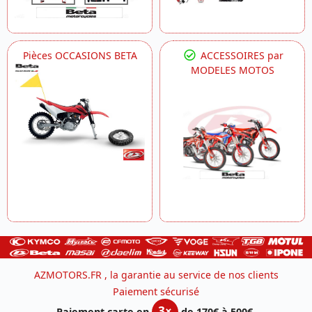
Pièces OCCASIONS BETA
ACCESSOIRES par
MODELES MOTOS
AZMOTORS.FR , la garantie au service de nos clients
Paiement sécurisé
3×
Paiement carte en
de 170€ à 500€