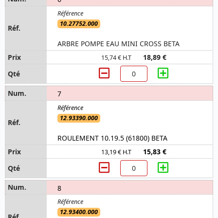
10.27752.000
ARBRE POMPE EAU MINI CROSS BETA
18,89 €
15,74 € H.T
7
12.93390.000
ROULEMENT 10.19.5 (61800) BETA
15,83 €
13,19 € H.T
8
12.93400.000