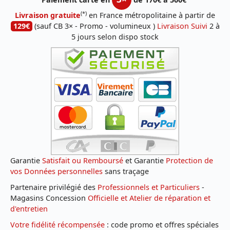
(*)
Livraison gratuite
en France métropolitaine à partir de
129€
(sauf CB 3× - Promo - volumineux )
Livraison Suivi
2 à
5 jours selon dispo stock
Garantie
Satisfait ou Remboursé
et Garantie
Protection de
vos Données personnelles
sans traçage
Partenaire privilégié des
Professionnels et Particuliers
-
Magasins Concession
Officielle et Atelier de réparation et
d'entretien
Votre fidélité récompensée
: code promo et offres spéciales