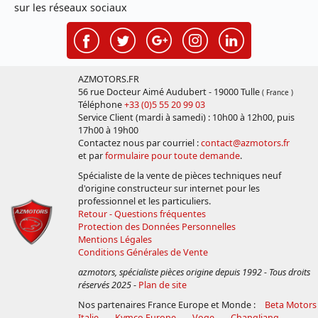
sur les réseaux sociaux
AZMOTORS.FR
56 rue Docteur Aimé Audubert - 19000 Tulle
( France )
Téléphone
+33 (0)5 55 20 99 03
Service Client (mardi à samedi) : 10h00 à 12h00, puis
17h00 à 19h00
Contactez nous par courriel :
contact@azmotors.fr
et par
formulaire pour toute demande
.
Spécialiste de la vente de pièces techniques neuf
d'origine constructeur sur internet pour les
professionnel et les particuliers.
Retour - Questions fréquentes
Protection des Données Personnelles
Mentions Légales
Conditions Générales de Vente
azmotors, spécialiste pièces origine depuis 1992 - Tous droits
réservés 2025
-
Plan de site
Nos partenaires France Europe et Monde :
Beta Motors
Italie
Kymco Europe
Voge
ChangJiang