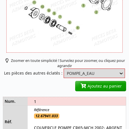
Zoomer en toute simplicité ! Survolez pour zoomer, ou cliquez pour
agrandir
Les pièces des autres éclatés :
Ajoutez au panier
1
12.67941.033
COUVERCLE POMPE CR65-MCH 2002- ARGENT