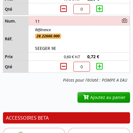
11
28.22660.000
SEEGER 9E
0,72 €
0,60 € H.T
Pièces pour l'éclaté : POMPE A EAU
Ajoutez au panier
ACCESSOIRES BETA