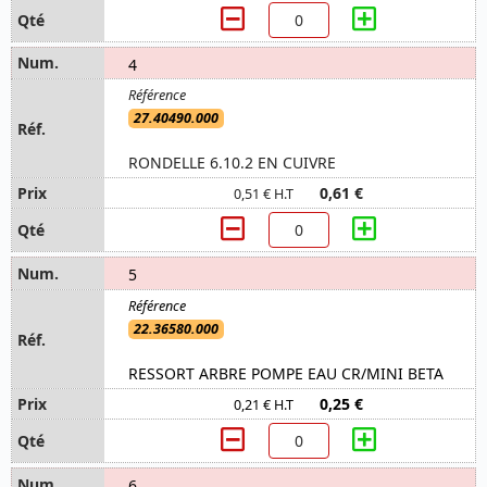
4
27.40490.000
RONDELLE 6.10.2 EN CUIVRE
0,61 €
0,51 € H.T
5
22.36580.000
RESSORT ARBRE POMPE EAU CR/MINI BETA
0,25 €
0,21 € H.T
6