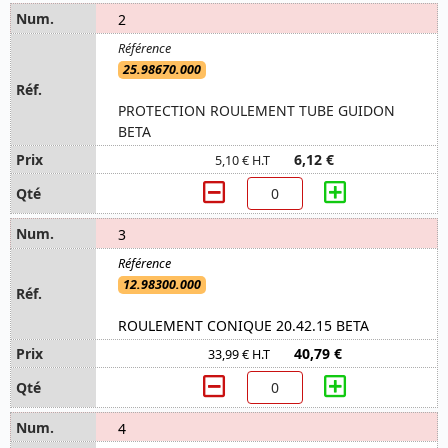
2
25.98670.000
PROTECTION ROULEMENT TUBE GUIDON
BETA
6,12 €
5,10 € H.T
3
12.98300.000
ROULEMENT CONIQUE 20.42.15 BETA
40,79 €
33,99 € H.T
4