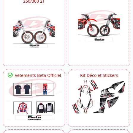
250/300 2T
Vetements Beta Officiel
Kit Déco et Stickers