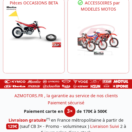
Pièces OCCASIONS BETA
ACCESSOIRES par
MODELES MOTOS
AZMOTORS.FR , la garantie au service de nos clients
Paiement sécurisé
3×
Paiement carte en
de 170€ à 500€
(*)
Livraison gratuite
en France métropolitaine à partir de
129€
(sauf CB 3× - Promo - volumineux )
Livraison Suivi
2 à