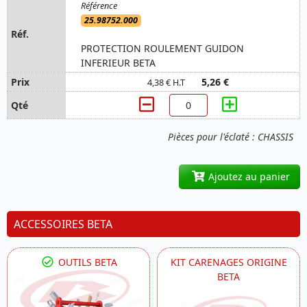
25.98752.000
PROTECTION ROULEMENT GUIDON
INFERIEUR BETA
5,26 €
4,38 € H.T
Pièces pour l'éclaté : CHASSIS
Ajoutez au panier
ACCESSOIRES BETA
OUTILS BETA
KIT CARENAGES ORIGINE
BETA