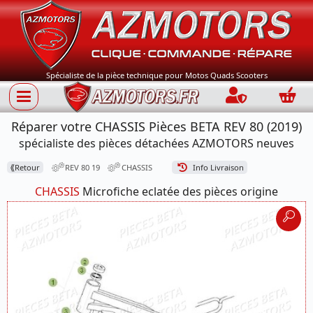
Spécialiste de la pièce technique pour Motos Quads Scooters
Connection
Panie
Réparer votre CHASSIS Pièces BETA REV 80 (2019)
spécialiste des pièces détachées AZMOTORS neuves
⟪
Retour
REV 80 19
CHASSIS
Info Livraison
CHASSIS
Microfiche eclatée des pièces origine