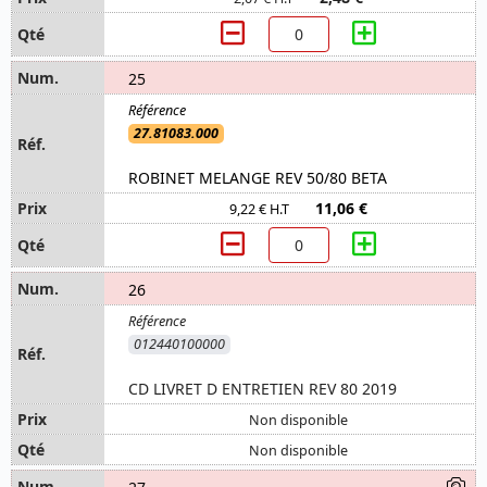
25
27.81083.000
ROBINET MELANGE REV 50/80 BETA
11,06 €
9,22 € H.T
26
012440100000
CD LIVRET D ENTRETIEN REV 80 2019
Non disponible
Non disponible