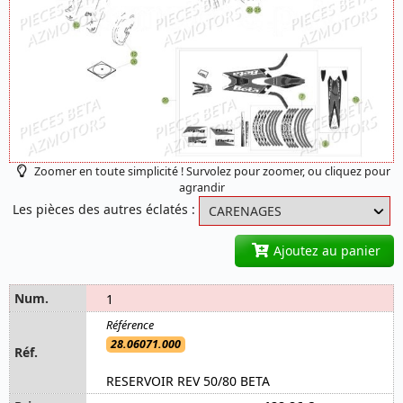
Zoomer en toute simplicité ! Survolez pour zoomer, ou cliquez pour
agrandir
Les pièces des autres éclatés :
Ajoutez au panier
1
28.06071.000
RESERVOIR REV 50/80 BETA