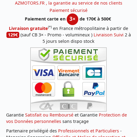
AZMOTORS.FR , la garantie au service de nos clients
Paiement sécurisé
3×
Paiement carte en
de 170€ à 500€
(*)
Livraison gratuite
en France métropolitaine à partir de
129€
(sauf CB 3× - Promo - volumineux )
Livraison Suivi
2 à
5 jours selon dispo stock
Garantie
Satisfait ou Remboursé
et Garantie
Protection de
vos Données personnelles
sans traçage
Partenaire privilégié des
Professionnels et Particuliers
-