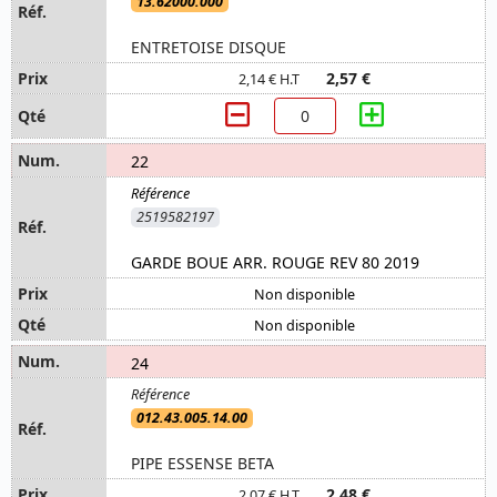
13.62000.000
ENTRETOISE DISQUE
2,57 €
2,14 € H.T
22
2519582197
GARDE BOUE ARR. ROUGE REV 80 2019
Non disponible
Non disponible
24
012.43.005.14.00
PIPE ESSENSE BETA
2,48 €
2,07 € H.T