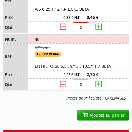
VIS 6.25 T.12 T.R.L.C.C. BETA
0,46 €
0,38 € H.T
30
13.54830.000
ENTRETOISE 6,5 . 9/13 . 10,5/11,7 BETA
2,70 €
2,25 € H.T
Pièces pour l'éclaté : CARENAGES
Ajoutez au panier