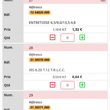
27
13.54820.000
ENTRETOISE 6,5/9,0/13,5.4,8
1,32 €
1,10 € H.T
28
31.30570.000
VIS 6.20 T.12 T.R.L.C.C.
0,64 €
0,53 € H.T
29
31.30571.000