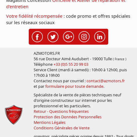
Magasins Concession
Officielle et Atelier de réparation et
d'entretien
Votre fidélité récompensée
: code promo et offres spéciales
sur les réseaux sociaux
AZMOTORS.FR
56 rue Docteur Aimé Audubert - 19000 Tulle
( France )
Téléphone
+33 (0)5 55 20 99 03
Service Client (mardi à samedi) : 10h00 à 12h00, puis
17h00 à 19h00
Contactez nous par courriel :
contact@azmotors.fr
et par
formulaire pour toute demande
.
Spécialiste de la vente de pièces techniques neuf
d'origine constructeur sur internet pour les
professionnel et les particuliers.
Retour - Questions fréquentes
Protection des Données Personnelles
Mentions Légales
Conditions Générales de Vente
azmotors, spécialiste pièces origine depuis 1992 - Tous droits