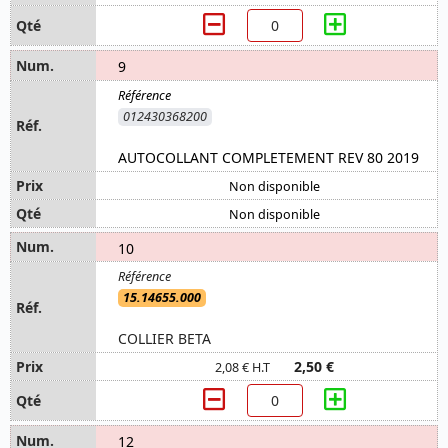
9
012430368200
AUTOCOLLANT COMPLETEMENT REV 80 2019
Non disponible
Non disponible
10
15.14655.000
COLLIER BETA
2,50 €
2,08 € H.T
12