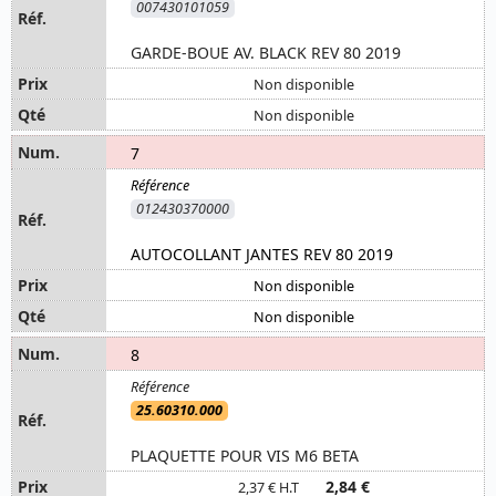
007430101059
GARDE-BOUE AV. BLACK REV 80 2019
Non disponible
Non disponible
7
012430370000
AUTOCOLLANT JANTES REV 80 2019
Non disponible
Non disponible
8
25.60310.000
PLAQUETTE POUR VIS M6 BETA
2,84 €
2,37 € H.T