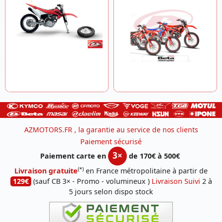
AZMOTORS.FR , la garantie au service de nos clients
Paiement sécurisé
3×
Paiement carte en
de 170€ à 500€
(*)
Livraison gratuite
en France métropolitaine à partir de
129€
(sauf CB 3× - Promo - volumineux )
Livraison Suivi
2 à
5 jours selon dispo stock