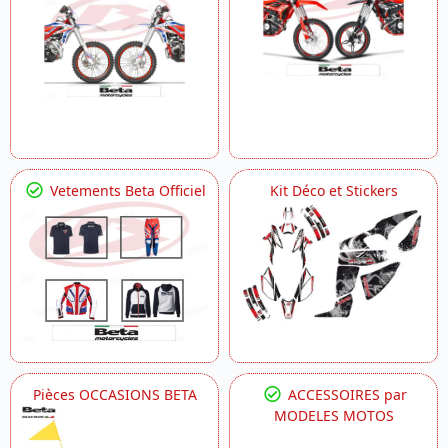
Vetements Beta Officiel
Kit Déco et Stickers
Pièces OCCASIONS BETA
ACCESSOIRES par
MODELES MOTOS