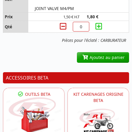
JOINT VALVE M4/PM
1,80 €
1,50 € H.T
Pièces pour l'éclaté : CARBURATEUR
Ajoutez au panier
ACCESSOIRES BETA
OUTILS BETA
KIT CARENAGES ORIGINE
BETA