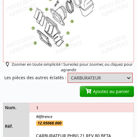
Zoomer en toute simplicité ! Survolez pour zoomer, ou cliquez pour
agrandir
Les pièces des autres éclatés :
Ajoutez au panier
1
12.05068.000
CARBURATEUR PHBG 21 REV 80 BETA