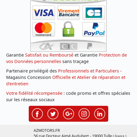
Garantie
Satisfait ou Remboursé
et Garantie
Protection de
vos Données personnelles
sans traçage
Partenaire privilégié des
Professionnels et Particuliers
-
Magasins Concession
Officielle et Atelier de réparation et
d'entretien
Votre fidélité récompensée
: code promo et offres spéciales
sur les réseaux sociaux
AZMOTORS.FR
56 rue Docteur Aimé Audubert - 19000 Tulle
( France )