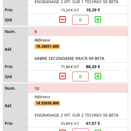
ENGRANAGE 2 VIT. SUR 1 TECHNO-50 BETA
18,29 €
15,24 € H.T
9
10.28051.800
ARBRE SECONDAIRE RR/CR-99 BETA
86,33 €
71,94 € H.T
10
18.52030.800
ENGRANAGE 2 VIT. SUR 2 TECHNO-50 BETA
67,07 €
55,89 € H.T