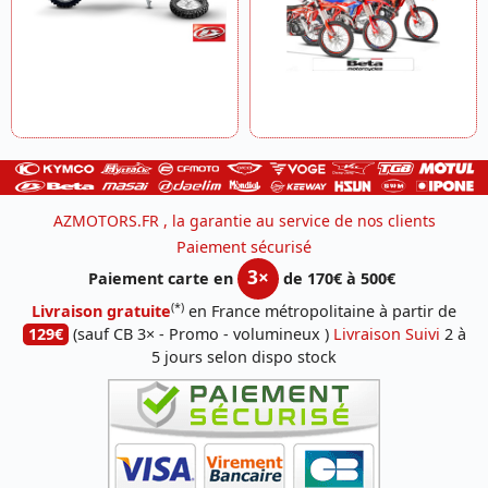
AZMOTORS.FR , la garantie au service de nos clients
Paiement sécurisé
3×
Paiement carte en
de 170€ à 500€
(*)
Livraison gratuite
en France métropolitaine à partir de
129€
(sauf CB 3× - Promo - volumineux )
Livraison Suivi
2 à
5 jours selon dispo stock