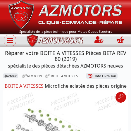
Spécialiste de la pièce technique pour Motos Quads Scooters
Connection
Panie
Réparer votre BOITE A VITESSES Pièces BETA REV
80 (2019)
spécialiste des pièces détachées AZMOTORS neuves
⟪
Retour
REV 80 19
BOITE A VITESSES
Info Livraison
BOITE A VITESSES
Microfiche eclatée des pièces origine