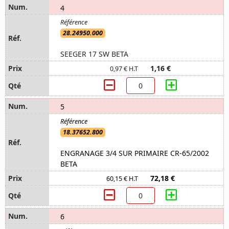
4
28.24950.000
SEEGER 17 SW BETA
1,16 €
0,97 € H.T
5
18.37652.800
ENGRANAGE 3/4 SUR PRIMAIRE CR-65/2002
BETA
72,18 €
60,15 € H.T
6