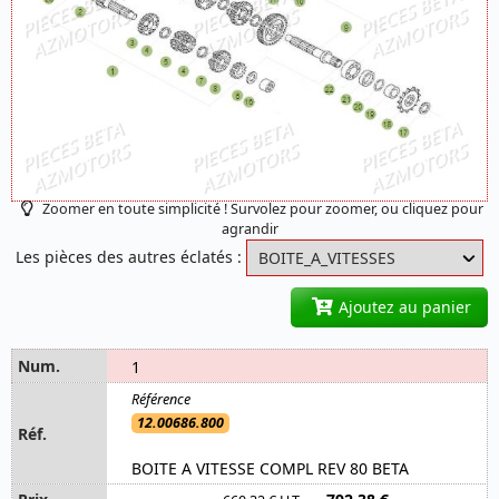
Zoomer en toute simplicité ! Survolez pour zoomer, ou cliquez pour
agrandir
Les pièces des autres éclatés :
Ajoutez au panier
1
12.00686.800
BOITE A VITESSE COMPL REV 80 BETA