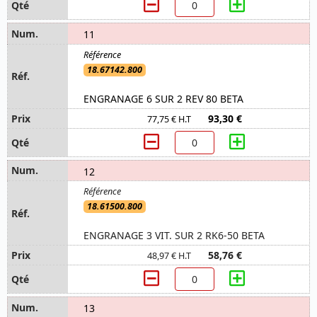
11
18.67142.800
ENGRANAGE 6 SUR 2 REV 80 BETA
93,30 €
77,75 € H.T
12
18.61500.800
ENGRANAGE 3 VIT. SUR 2 RK6-50 BETA
58,76 €
48,97 € H.T
13