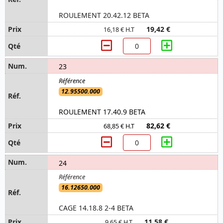
ROULEMENT 20.42.12 BETA
19,42 €
16,18 € H.T
23
12.95500.000
ROULEMENT 17.40.9 BETA
82,62 €
68,85 € H.T
24
16.12650.000
CAGE 14.18.8 2-4 BETA
11,58 €
9,65 € H.T