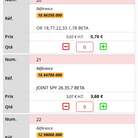
10.66350.000
OR 18,77.22,33.1,78 BETA
0,78 €
0,65 € H.T
21
10.64700.000
JOINT SPY 26.35.7 BETA
3,68 €
3,07 € H.T
22
12.98000.000