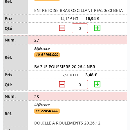
ENTRETOISE BRAS OSCILLANT REV50/80 BETA
16,94 €
14,12 € H.T
27
10.41195.000
BAGUE POUSSIERE 20.26.4 NBR
3,48 €
2,90 € H.T
28
11.22850.000
DOUILLE A ROULEMENTS 20.26.12