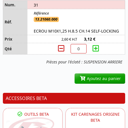
31
13.21060.000
ECROU M10X1,25 H.8.5 CH.14 SELF-LOCKING
3,12 €
2,60 € H.T
Pièces pour l'éclaté : SUSPENSION ARRIERE
Ajoutez au panier
ACCESSOIRES BETA
OUTILS BETA
KIT CARENAGES ORIGINE
BETA