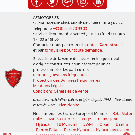
AZMOTORS.FR
56 rue Docteur Aimé Audubert - 19000 Tulle
( France )
Téléphone
+33 (0)5 55 20 99 03
Service Client (mardi à samedi) : 10h00 à 12h00, puis
17h00 à 19h00
Contactez nous par courriel :
contact@azmotors.fr
et par
formulaire pour toute demande
.
Spécialiste de la vente de pièces techniques neuf
d'origine constructeur sur internet pour les
professionnel et les particuliers.
Retour - Questions fréquentes
Protection des Données Personnelles
Mentions Légales
Conditions Générales de Vente
azmotors, spécialiste pièces origine depuis 1992 - Tous droits
réservés 2025
-
Plan de site
Nos partenaires France Europe et Monde :
Beta Motors
Italie
Kymco Europe
Voge
ChangJiang
Hytrack
FB Mondial
SWM
Orcal
Daelim
Forum Beta
Forum Kymco
Kymco-pieces.com