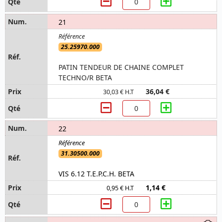
21
25.25970.000
PATIN TENDEUR DE CHAINE COMPLET
TECHNO/R BETA
36,04 €
30,03 € H.T
22
31.30500.000
VIS 6.12 T.E.P.C.H. BETA
1,14 €
0,95 € H.T