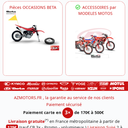
Pièces OCCASIONS BETA
ACCESSOIRES par
MODELES MOTOS
AZMOTORS.FR , la garantie au service de nos clients
Paiement sécurisé
3×
Paiement carte en
de 170€ à 500€
(*)
Livraison gratuite
en France métropolitaine à partir de
129€
(sauf CB 3× - Promo - volumineux )
Livraison Suivi
2 à