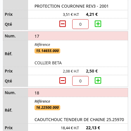
PROTECTION COURONNE REV3 - 2001
4,21 €
3,51 € H.T
17
15.14655.000
COLLIER BETA
2,50 €
2,08 € H.T
18
16.22500.000
CAOUTCHOUC TENDEUR DE CHAINE 25.25970
22,13 €
18,44 € H.T