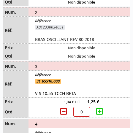
Non disponible
2
A012330034051
BRAS OSCILLANT REV 80 2018
Non disponible
Non disponible
3
31.65510.000
VIS 10.55 TCCH BETA
1,25 €
1,04 € H.T
4