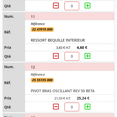
11
22.47019.000
RESSORT BEQUILLE INTERIEUR
4,60 €
3,83 € H.T
12
25.55725.000
PIVOT BRAS OSCILLANT REV 50 BETA
25,24 €
21,03 € H.T