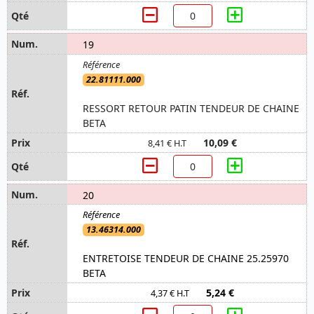
19
22.81111.000
RESSORT RETOUR PATIN TENDEUR DE CHAINE
BETA
10,09 €
8,41 € H.T
20
13.46314.000
ENTRETOISE TENDEUR DE CHAINE 25.25970
BETA
5,24 €
4,37 € H.T