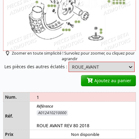
Zoomer en toute simplicité ! Survolez pour zoomer, ou cliquez pour
agrandir
Les pièces des autres éclatés :
Ajoutez au panier
1
A012410210000
ROUE AVANT REV 80 2018
Non disponible