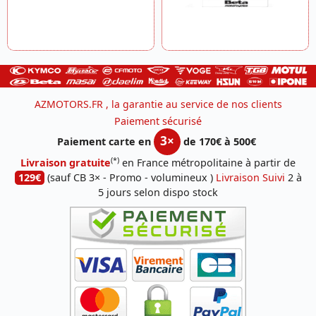
AZMOTORS.FR , la garantie au service de nos clients
Paiement sécurisé
3×
Paiement carte en
de 170€ à 500€
(*)
Livraison gratuite
en France métropolitaine à partir de
129€
(sauf CB 3× - Promo - volumineux )
Livraison Suivi
2 à
5 jours selon dispo stock