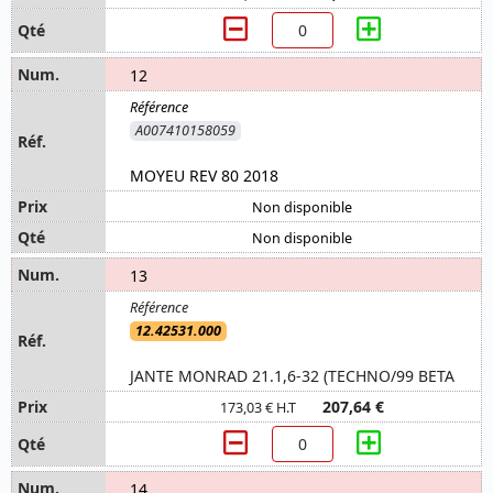
12
A007410158059
MOYEU REV 80 2018
Non disponible
Non disponible
13
12.42531.000
JANTE MONRAD 21.1,6-32 (TECHNO/99 BETA
207,64 €
173,03 € H.T
14