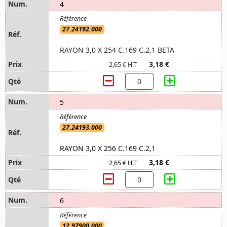
4
27.24192.000
RAYON 3,0 X 254 C.169 C.2,1 BETA
3,18 €
2,65 € H.T
5
27.24193.000
RAYON 3,0 X 256 C.169 C.2,1
3,18 €
2,65 € H.T
6
12.97900.000