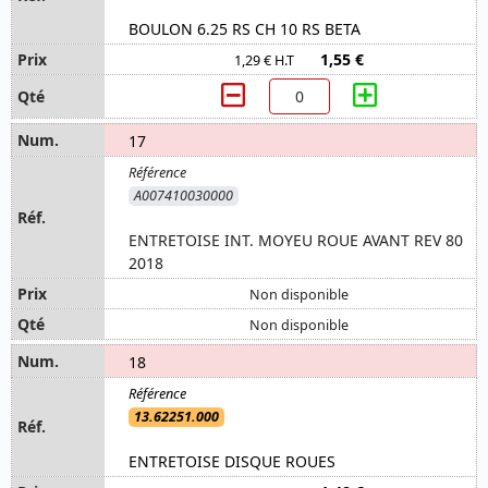
BOULON 6.25 RS CH 10 RS BETA
1,55 €
1,29 € H.T
17
A007410030000
ENTRETOISE INT. MOYEU ROUE AVANT REV 80
2018
Non disponible
Non disponible
18
13.62251.000
ENTRETOISE DISQUE ROUES