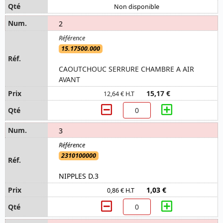
Non disponible
2
15.17500.000
CAOUTCHOUC SERRURE CHAMBRE A AIR
AVANT
15,17 €
12,64 € H.T
3
2310100000
NIPPLES D.3
1,03 €
0,86 € H.T