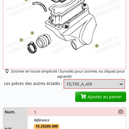
Zoomer en toute simplicité ! Survolez pour zoomer, ou cliquez pour
agrandir
Les pièces des autres éclatés :
Ajoutez au panier
1
15.25205.000