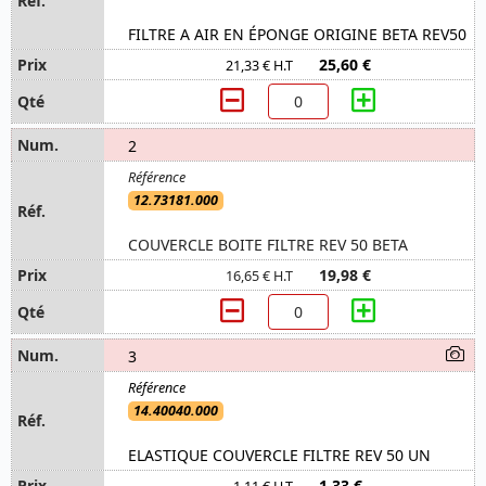
FILTRE A AIR EN ÉPONGE ORIGINE BETA REV50
25,60 €
21,33 € H.T
2
12.73181.000
COUVERCLE BOITE FILTRE REV 50 BETA
19,98 €
16,65 € H.T
3
14.40040.000
ELASTIQUE COUVERCLE FILTRE REV 50 UN
1,33 €