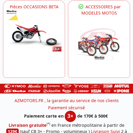
Pièces OCCASIONS BETA
ACCESSOIRES par
MODELES MOTOS
AZMOTORS.FR , la garantie au service de nos clients
Paiement sécurisé
3×
Paiement carte en
de 170€ à 500€
(*)
Livraison gratuite
en France métropolitaine à partir de
129€
(sauf CB 3× - Promo - volumineux )
Livraison Suivi
2 à