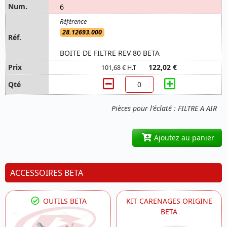
6
28.12693.000
BOITE DE FILTRE REV 80 BETA
122,02 €
101,68 € H.T
Pièces pour l'éclaté : FILTRE A AIR
Ajoutez au panier
ACCESSOIRES BETA
OUTILS BETA
KIT CARENAGES ORIGINE
BETA