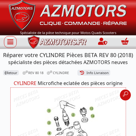
Spécialiste de la pièce technique pour Motos Quads Scooters
Connection
Panie
Réparer votre CYLINDRE Pièces BETA REV 80 (2018)
spécialiste des pièces détachées AZMOTORS neuves
⟪
Retour
REV 80 18
CYLINDRE
Info Livraison
CYLINDRE
Microfiche eclatée des pièces origine