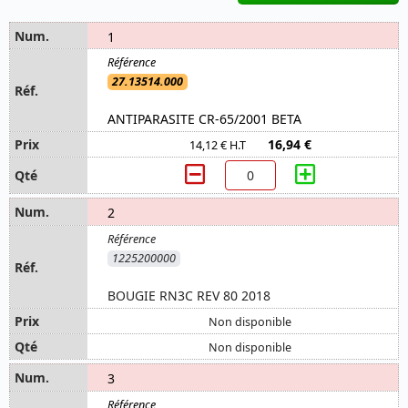
1
27.13514.000
ANTIPARASITE CR-65/2001 BETA
16,94 €
14,12 € H.T
2
1225200000
BOUGIE RN3C REV 80 2018
Non disponible
Non disponible
3