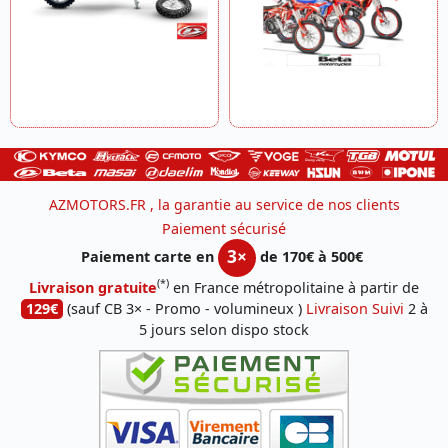
AZMOTORS.FR , la garantie au service de nos clients
Paiement sécurisé
3×
Paiement carte en
de 170€ à 500€
(*)
Livraison gratuite
en France métropolitaine à partir de
129€
(sauf CB 3× - Promo - volumineux )
Livraison Suivi
2 à
5 jours selon dispo stock