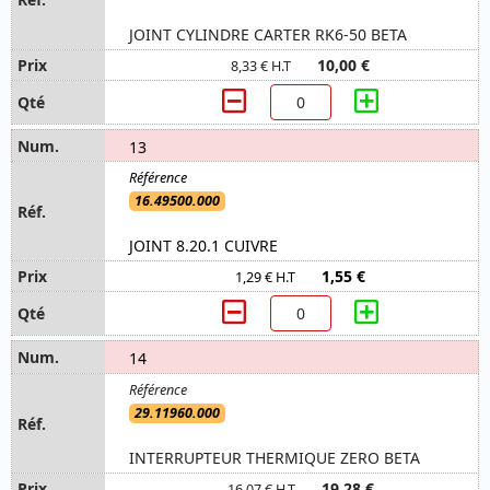
JOINT CYLINDRE CARTER RK6-50 BETA
10,00 €
8,33 € H.T
13
16.49500.000
JOINT 8.20.1 CUIVRE
1,55 €
1,29 € H.T
14
29.11960.000
INTERRUPTEUR THERMIQUE ZERO BETA
19,28 €
16,07 € H.T