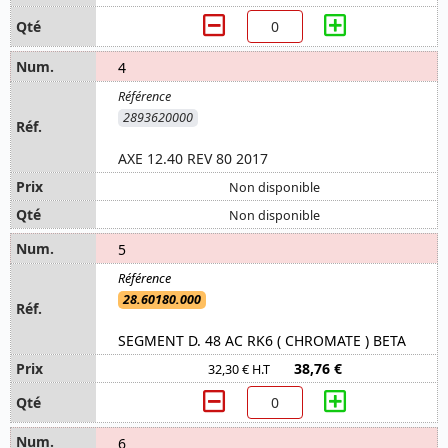
4
2893620000
AXE 12.40 REV 80 2017
Non disponible
Non disponible
5
28.60180.000
SEGMENT D. 48 AC RK6 ( CHROMATE ) BETA
38,76 €
32,30 € H.T
6