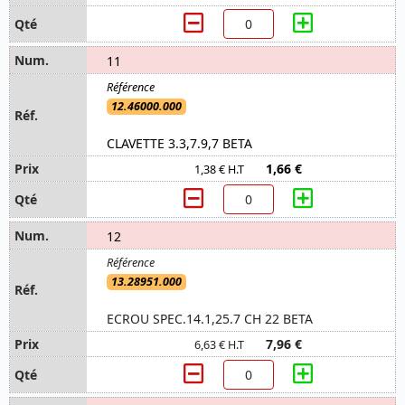
11
12.46000.000
CLAVETTE 3.3,7.9,7 BETA
1,66 €
1,38 € H.T
12
13.28951.000
ECROU SPEC.14.1,25.7 CH 22 BETA
7,96 €
6,63 € H.T