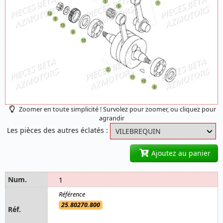
Zoomer en toute simplicité ! Survolez pour zoomer, ou cliquez pour
agrandir
Les pièces des autres éclatés :
Ajoutez au panier
1
25.80270.800