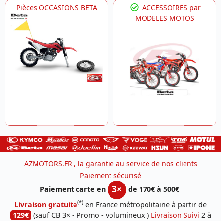
Pièces OCCASIONS BETA
ACCESSOIRES par
MODELES MOTOS
AZMOTORS.FR , la garantie au service de nos clients
Paiement sécurisé
3×
Paiement carte en
de 170€ à 500€
(*)
Livraison gratuite
en France métropolitaine à partir de
129€
(sauf CB 3× - Promo - volumineux )
Livraison Suivi
2 à