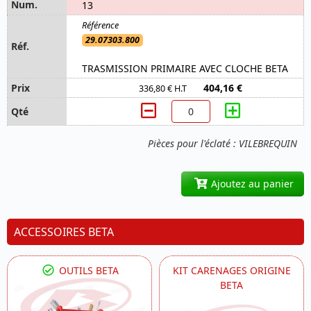
13
29.07303.800
TRASMISSION PRIMAIRE AVEC CLOCHE BETA
404,16 €
336,80 € H.T
Pièces pour l'éclaté : VILEBREQUIN
Ajoutez au panier
ACCESSOIRES BETA
OUTILS BETA
KIT CARENAGES ORIGINE
BETA