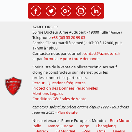
AZMOTORS.FR
56 rue Docteur Aimé Audubert - 19000 Tulle
( France )
Téléphone
+33 (0)5 55 20 99 03
Service Client (mardi à samedi) : 10h00 à 12h00, puis
17h00 à 19h00
Contactez nous par courriel :
contact@azmotors.fr
et par
formulaire pour toute demande
.
Spécialiste de la vente de pièces techniques neuf
d'origine constructeur sur internet pour les
professionnel et les particuliers.
Retour - Questions fréquentes
Protection des Données Personnelles
Mentions Légales
Conditions Générales de Vente
azmotors, spécialiste pièces origine depuis 1992 - Tous droits
réservés 2025
-
Plan de site
Nos partenaires France Europe et Monde :
Beta Motors
Italie
Kymco Europe
Voge
ChangJiang
Hytrack
FB Mondial
SWM
Orcal
Daelim