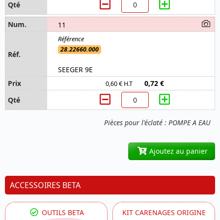
11
28.22660.000
SEEGER 9E
0,72 €
0,60 € H.T
Pièces pour l'éclaté : POMPE A EAU
Ajoutez au panier
ACCESSOIRES BETA
OUTILS BETA
KIT CARENAGES ORIGINE