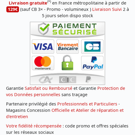
(*)
Livraison gratuite
en France métropolitaine à partir de
129€
(sauf CB 3× - Promo - volumineux )
Livraison Suivi
2 à
5 jours selon dispo stock
Garantie
Satisfait ou Remboursé
et Garantie
Protection de
vos Données personnelles
sans traçage
Partenaire privilégié des
Professionnels et Particuliers
-
Magasins Concession
Officielle et Atelier de réparation et
d'entretien
Votre fidélité récompensée
: code promo et offres spéciales
sur les réseaux sociaux