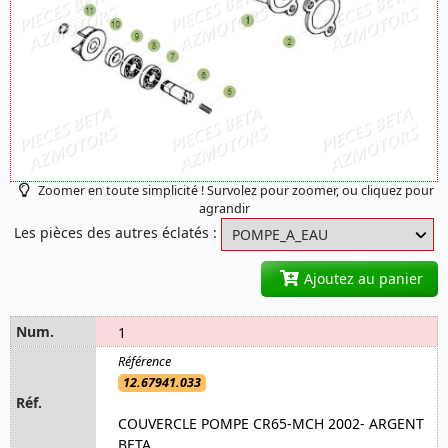
Zoomer en toute simplicité ! Survolez pour zoomer, ou cliquez pour
agrandir
Les pièces des autres éclatés :
Ajoutez au panier
1
12.67941.033
COUVERCLE POMPE CR65-MCH 2002- ARGENT
BETA