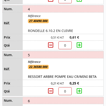
4
27.40490.000
RONDELLE 6.10.2 EN CUIVRE
0,61 €
0,51 € H.T
5
22.36580.000
RESSORT ARBRE POMPE EAU CR/MINI BETA
0,25 €
0,21 € H.T
6