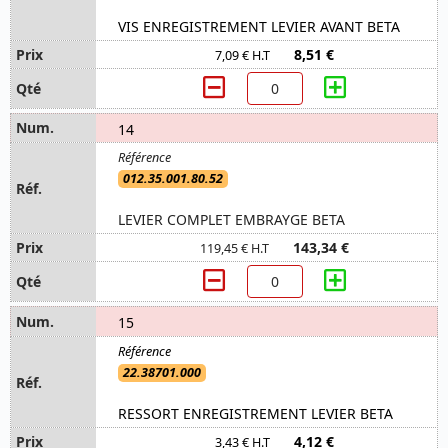
VIS ENREGISTREMENT LEVIER AVANT BETA
8,51 €
7,09 € H.T
14
012.35.001.80.52
LEVIER COMPLET EMBRAYGE BETA
143,34 €
119,45 € H.T
15
22.38701.000
RESSORT ENREGISTREMENT LEVIER BETA
4,12 €
3,43 € H.T