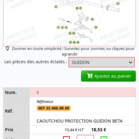
Zoomer en toute simplicité ! Survolez pour zoomer, ou cliquez pour
agrandir
Les pièces des autres éclatés :
Ajoutez au panier
1
007.35.066.00.00
CAOUTCHOU PROTECTION GUIDON BETA
18,53 €
15,44 € H.T