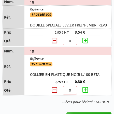
18
11.26465.000
DOUILLE SPECIALE LEVIER FREIN-EMBR. REV3
3,54 €
2,95 € H.T
19
15.13020.000
COLLIER EN PLASTIQUE NOIR L.100 BETA
0,30 €
0,25 € H.T
Pièces pour l'éclaté : GUIDON