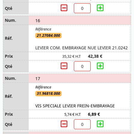
16
21.27084.000
LEVIER COM. EMBRAYAGE NUE LEVIER 21.0242
42,38 €
35,32 € H.T
17
31.96818.000
VIS SPECIALE LEVIER FREIN-EMBRAYAGE
6,89 €
5,74 € H.T