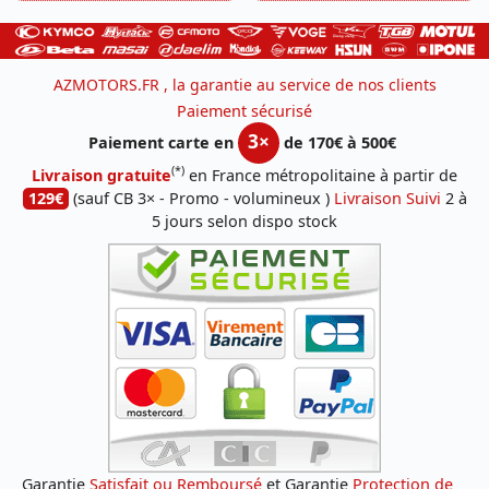
AZMOTORS.FR , la garantie au service de nos clients
Paiement sécurisé
3×
Paiement carte en
de 170€ à 500€
(*)
Livraison gratuite
en France métropolitaine à partir de
129€
(sauf CB 3× - Promo - volumineux )
Livraison Suivi
2 à
5 jours selon dispo stock
Garantie
Satisfait ou Remboursé
et Garantie
Protection de