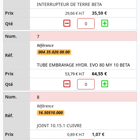
INTERRUPTEUR DE TERRE BETA
35,59 €
29,66 € H.T
7
004.35.020.00.00
TUBE EMBRAYAGE HYDR. EVO 80 MY 10 BETA
64,55 €
53,79 € H.T
8
16.50510.000
JOINT 10.15.1 CUIVRE
1,07 €
0,89 € H.T