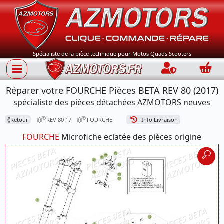
Spécialiste de la pièce technique pour Motos Quads Scooters
Connection
Panie
Réparer votre FOURCHE Pièces BETA REV 80 (2017)
spécialiste des pièces détachées AZMOTORS neuves
⟪
Retour
REV 80 17
FOURCHE
Info Livraison
FOURCHE
Microfiche eclatée des pièces origine