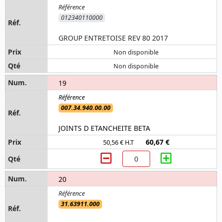
012340110000
GROUP ENTRETOISE REV 80 2017
Non disponible
Non disponible
19
007.34.940.00.00
JOINTS D ETANCHEITE BETA
60,67 €
50,56 € H.T
20
31.63911.000