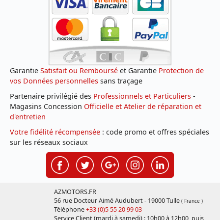
Garantie
Satisfait ou Remboursé
et Garantie
Protection de
vos Données personnelles
sans traçage
Partenaire privilégié des
Professionnels et Particuliers
-
Magasins Concession
Officielle et Atelier de réparation et
d'entretien
Votre fidélité récompensée
: code promo et offres spéciales
sur les réseaux sociaux
AZMOTORS.FR
56 rue Docteur Aimé Audubert - 19000 Tulle
( France )
Téléphone
+33 (0)5 55 20 99 03
Service Client (mardi à samedi) : 10h00 à 12h00, puis