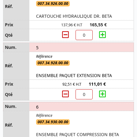
007.34.926.00.00
CARTOUCHE HYDRAULIQUE DR. BETA
165,55 €
137,96 € H.T
5
007.34.928.00.00
ENSEMBLE PAQUET EXTENSION BETA
111,01 €
92,51 € H.T
6
007.34.930.00.00
ENSEMBLE PAQUET COMPRESSION BETA