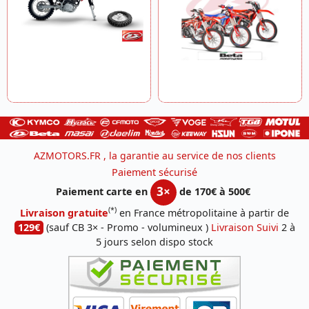
AZMOTORS.FR , la garantie au service de nos clients
Paiement sécurisé
3×
Paiement carte en
de 170€ à 500€
(*)
Livraison gratuite
en France métropolitaine à partir de
129€
(sauf CB 3× - Promo - volumineux )
Livraison Suivi
2 à
5 jours selon dispo stock