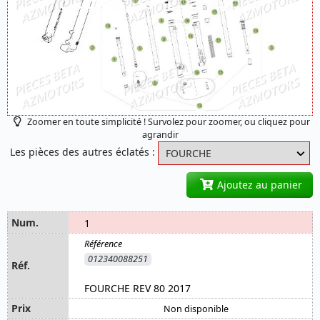
Zoomer en toute simplicité ! Survolez pour zoomer, ou cliquez pour
agrandir
Les pièces des autres éclatés :
Ajoutez au panier
1
012340088251
FOURCHE REV 80 2017
Non disponible