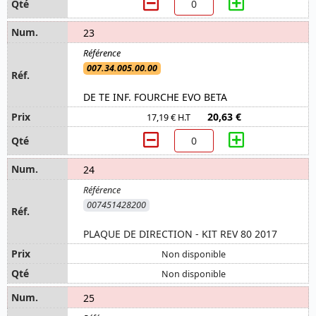
23
007.34.005.00.00
DE TE INF. FOURCHE EVO BETA
20,63 €
17,19 € H.T
24
007451428200
PLAQUE DE DIRECTION - KIT REV 80 2017
Non disponible
Non disponible
25