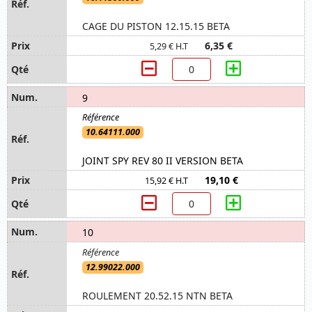
CAGE DU PISTON 12.15.15 BETA
6,35 €
5,29 € H.T
9
10.64111.000
JOINT SPY REV 80 II VERSION BETA
19,10 €
15,92 € H.T
10
12.99022.000
ROULEMENT 20.52.15 NTN BETA