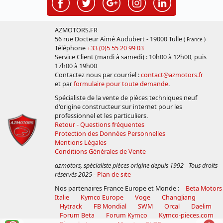
AZMOTORS.FR
56 rue Docteur Aimé Audubert - 19000 Tulle
( France )
Téléphone
+33 (0)5 55 20 99 03
Service Client (mardi à samedi) : 10h00 à 12h00, puis
17h00 à 19h00
Contactez nous par courriel :
contact@azmotors.fr
et par
formulaire pour toute demande
.
Spécialiste de la vente de pièces techniques neuf
d'origine constructeur sur internet pour les
professionnel et les particuliers.
Retour - Questions fréquentes
Protection des Données Personnelles
Mentions Légales
Conditions Générales de Vente
azmotors, spécialiste pièces origine depuis 1992 - Tous droits
réservés 2025
-
Plan de site
Nos partenaires France Europe et Monde :
Beta Motors
Italie
Kymco Europe
Voge
ChangJiang
Hytrack
FB Mondial
SWM
Orcal
Daelim
Forum Beta
Forum Kymco
Kymco-pieces.com