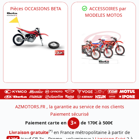
Pièces OCCASIONS BETA
ACCESSOIRES par
MODELES MOTOS
AZMOTORS.FR , la garantie au service de nos clients
Paiement sécurisé
3×
Paiement carte en
de 170€ à 500€
(*)
Livraison gratuite
en France métropolitaine à partir de
129€
(sauf CB 3× - Promo - volumineux )
Livraison Suivi
2 à