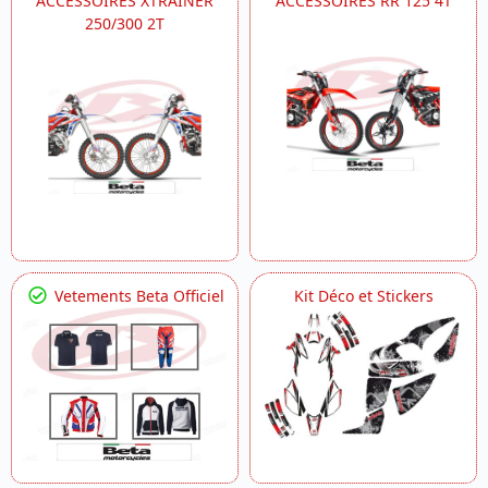
ACCESSOIRES XTRAINER
ACCESSOIRES RR 125 4T
250/300 2T
Vetements Beta Officiel
Kit Déco et Stickers