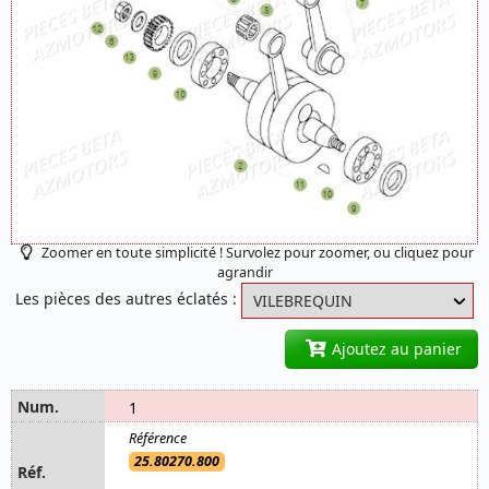
Zoomer en toute simplicité ! Survolez pour zoomer, ou cliquez pour
agrandir
Les pièces des autres éclatés :
Ajoutez au panier
1
25.80270.800