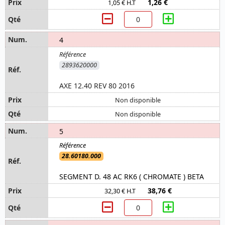
1,26 €
1,05 € H.T
4
2893620000
AXE 12.40 REV 80 2016
Non disponible
Non disponible
5
28.60180.000
SEGMENT D. 48 AC RK6 ( CHROMATE ) BETA
38,76 €
32,30 € H.T