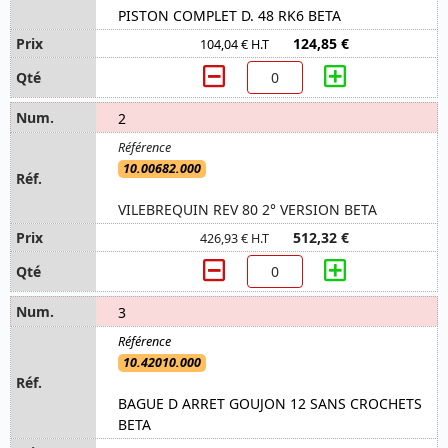
PISTON COMPLET D. 48 RK6 BETA
124,85 €
104,04 € H.T
2
10.00682.000
VILEBREQUIN REV 80 2° VERSION BETA
512,32 €
426,93 € H.T
3
10.42010.000
BAGUE D ARRET GOUJON 12 SANS CROCHETS
BETA