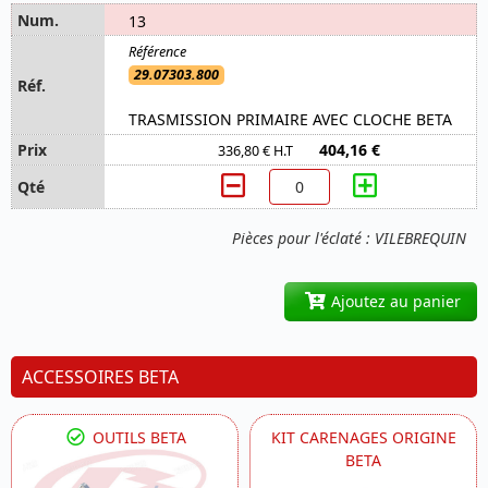
13
29.07303.800
TRASMISSION PRIMAIRE AVEC CLOCHE BETA
404,16 €
336,80 € H.T
Pièces pour l'éclaté : VILEBREQUIN
Ajoutez au panier
ACCESSOIRES BETA
OUTILS BETA
KIT CARENAGES ORIGINE
BETA