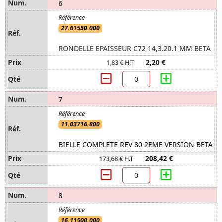
6
27.61550.000
RONDELLE EPAISSEUR C72 14,3.20.1 MM BETA
2,20 €
1,83 € H.T
7
11.03716.800
BIELLE COMPLETE REV 80 2EME VERSION BETA
208,42 €
173,68 € H.T
8
16.11500.000