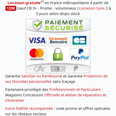
(*)
Livraison gratuite
en France métropolitaine à partir de
129€
(sauf CB 3× - Promo - volumineux )
Livraison Suivi
2 à
5 jours selon dispo stock
Garantie
Satisfait ou Remboursé
et Garantie
Protection de
vos Données personnelles
sans traçage
Partenaire privilégié des
Professionnels et Particuliers
-
Magasins Concession
Officielle et Atelier de réparation et
d'entretien
Votre fidélité récompensée
: code promo et offres spéciales
sur les réseaux sociaux