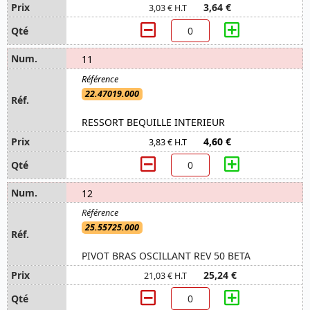
3,64 €
3,03 € H.T
11
22.47019.000
RESSORT BEQUILLE INTERIEUR
4,60 €
3,83 € H.T
12
25.55725.000
PIVOT BRAS OSCILLANT REV 50 BETA
25,24 €
21,03 € H.T