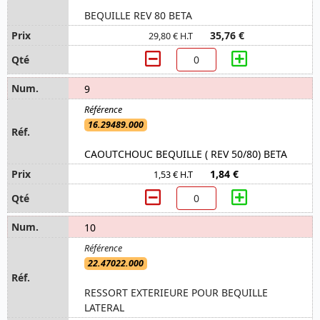
BEQUILLE REV 80 BETA
35,76 €
29,80 € H.T
9
16.29489.000
CAOUTCHOUC BEQUILLE ( REV 50/80) BETA
1,84 €
1,53 € H.T
10
22.47022.000
RESSORT EXTERIEURE POUR BEQUILLE
LATERAL