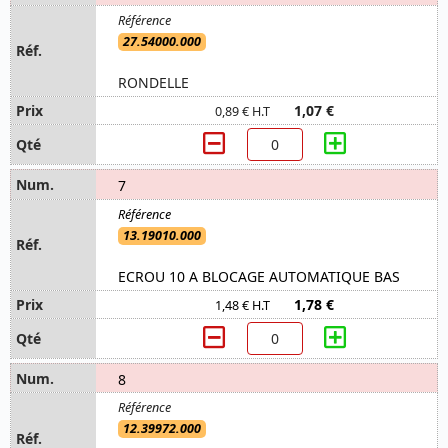
27.54000.000
RONDELLE
1,07 €
0,89 € H.T
7
13.19010.000
ECROU 10 A BLOCAGE AUTOMATIQUE BAS
1,78 €
1,48 € H.T
8
12.39972.000