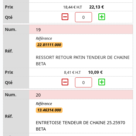
22,13 €
18,44 € H.T
19
22.81111.000
RESSORT RETOUR PATIN TENDEUR DE CHAINE
BETA
10,09 €
8,41 € H.T
20
13.46314.000
ENTRETOISE TENDEUR DE CHAINE 25.25970
BETA