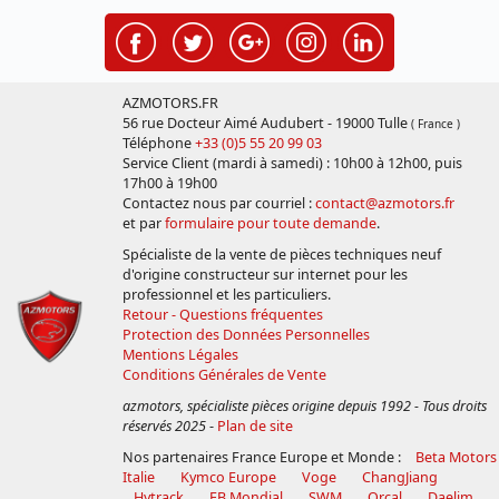
AZMOTORS.FR
56 rue Docteur Aimé Audubert - 19000 Tulle
( France )
Téléphone
+33 (0)5 55 20 99 03
Service Client (mardi à samedi) : 10h00 à 12h00, puis
17h00 à 19h00
Contactez nous par courriel :
contact@azmotors.fr
et par
formulaire pour toute demande
.
Spécialiste de la vente de pièces techniques neuf
d'origine constructeur sur internet pour les
professionnel et les particuliers.
Retour - Questions fréquentes
Protection des Données Personnelles
Mentions Légales
Conditions Générales de Vente
azmotors, spécialiste pièces origine depuis 1992 - Tous droits
réservés 2025
-
Plan de site
Nos partenaires France Europe et Monde :
Beta Motors
Italie
Kymco Europe
Voge
ChangJiang
Hytrack
FB Mondial
SWM
Orcal
Daelim