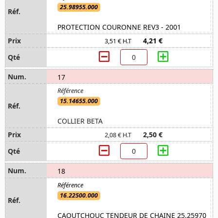
25.98955.000
PROTECTION COURONNE REV3 - 2001
4,21 €
3,51 € H.T
17
15.14655.000
COLLIER BETA
2,50 €
2,08 € H.T
18
16.22500.000
CAOUTCHOUC TENDEUR DE CHAINE 25.25970