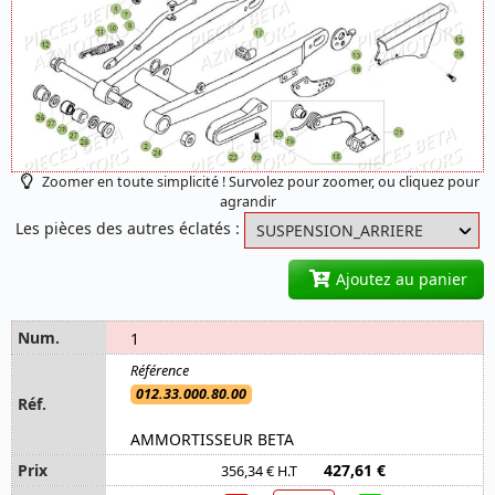
Zoomer en toute simplicité ! Survolez pour zoomer, ou cliquez pour
agrandir
Les pièces des autres éclatés :
Ajoutez au panier
1
012.33.000.80.00
AMMORTISSEUR BETA
427,61 €
356,34 € H.T