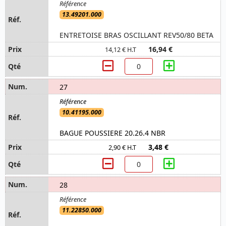
13.49201.000
ENTRETOISE BRAS OSCILLANT REV50/80 BETA
16,94 €
14,12 € H.T
27
10.41195.000
BAGUE POUSSIERE 20.26.4 NBR
3,48 €
2,90 € H.T
28
11.22850.000