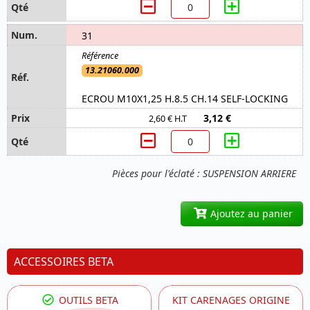
31
13.21060.000
ECROU M10X1,25 H.8.5 CH.14 SELF-LOCKING
3,12 €
2,60 € H.T
Pièces pour l'éclaté : SUSPENSION ARRIERE
Ajoutez au panier
ACCESSOIRES BETA
OUTILS BETA
KIT CARENAGES ORIGINE