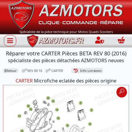
Spécialiste de la pièce technique pour Motos Quads Scooters
Connection
Panie
Réparer votre CARTER Pièces BETA REV 80 (2016)
spécialiste des pièces détachées AZMOTORS neuves
⟪
Retour
REV 80 16
CARTER
Info Livraison
CARTER
Microfiche eclatée des pièces origine