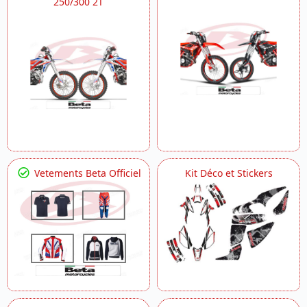
250/300 2T
Vetements Beta Officiel
Kit Déco et Stickers