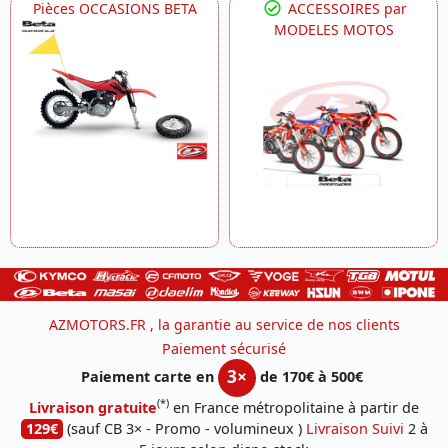
Pièces OCCASIONS BETA
ACCESSOIRES par
MODELES MOTOS
AZMOTORS.FR , la garantie au service de nos clients
Paiement sécurisé
3×
Paiement carte en
de 170€ à 500€
(*)
Livraison gratuite
en France métropolitaine à partir de
129€
(sauf CB 3× - Promo - volumineux )
Livraison Suivi
2 à