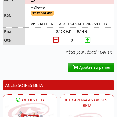
20
31.88500.000
VIS RAPPEL RESSORT EVANTAIL RK6-50 BETA
6,14 €
5,12 € H.T
Pièces pour l'éclaté : CARTER
Ajoutez au panier
ACCESSOIRES BETA
OUTILS BETA
KIT CARENAGES ORIGINE
BETA