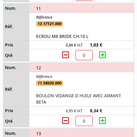
11
13.17121.000
ECROU M8 BRIDE CH.10 L
1,03 €
0,86 € H.T
12
11.58020.000
BOULON VIDANGE D HUILE AVEC AIMANT
BETA
8,34 €
6,95 € H.T
13