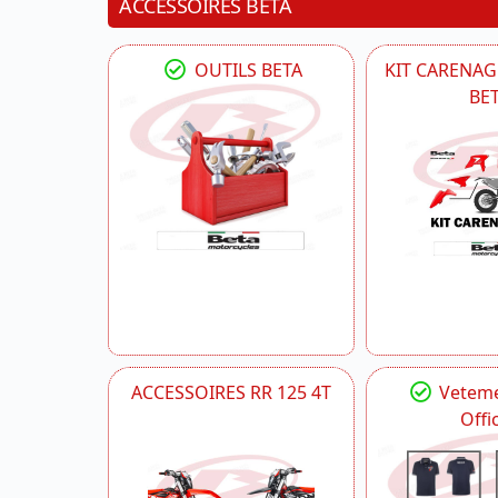
ACCESSOIRES BETA
OUTILS BETA
KIT CARENAG
BE
ACCESSOIRES RR 125 4T
Veteme
Offic