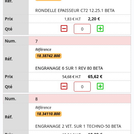
RONDELLE EPAISSEUR C72 12.25.1 BETA
2,20 €
1,83 € H.T
7
18.38742.800
ENGRANAGE 6 SUR 1 REV 80 BETA
65,62 €
54,68 € H.T
8
18.34110.800
ENGRANAGE 2 VIT. SUR 1 TECHNO-50 BETA