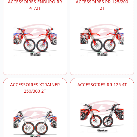
ACCESSOIRES ENDURO RR
ACCESSOIRES RR 125/200
4T/2T
2T
ACCESSOIRES XTRAINER
ACCESSOIRES RR 125 4T
250/300 2T