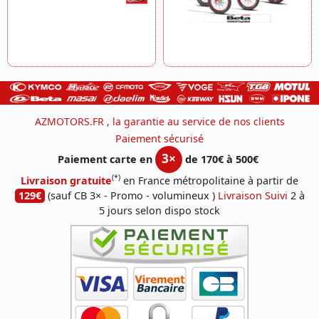
AZMOTORS.FR , la garantie au service de nos clients
Paiement sécurisé
3×
Paiement carte en
de 170€ à 500€
(*)
Livraison gratuite
en France métropolitaine à partir de
129€
(sauf CB 3× - Promo - volumineux )
Livraison Suivi
2 à
5 jours selon dispo stock