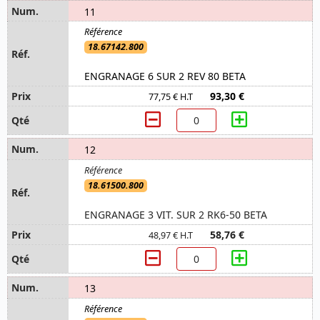
11
18.67142.800
ENGRANAGE 6 SUR 2 REV 80 BETA
93,30 €
77,75 € H.T
12
18.61500.800
ENGRANAGE 3 VIT. SUR 2 RK6-50 BETA
58,76 €
48,97 € H.T
13