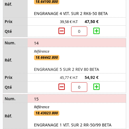
18.64100.800
ENGRANAGE 4 VIT. SUR 2 RK6-50 BETA
47,50 €
39,58 € H.T
14
18.66442.800
ENGRANAGE 5 SUR 2 REV 80 BETA
54,92 €
45,77 € H.T
15
18.43023.800
ENGRANAGE 1 VIT. SUR 2 RR-50/99 BETA