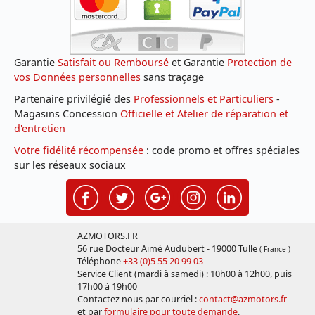
Garantie
Satisfait ou Remboursé
et Garantie
Protection de
vos Données personnelles
sans traçage
Partenaire privilégié des
Professionnels et Particuliers
-
Magasins Concession
Officielle et Atelier de réparation et
d'entretien
Votre fidélité récompensée
: code promo et offres spéciales
sur les réseaux sociaux
AZMOTORS.FR
56 rue Docteur Aimé Audubert - 19000 Tulle
( France )
Téléphone
+33 (0)5 55 20 99 03
Service Client (mardi à samedi) : 10h00 à 12h00, puis
17h00 à 19h00
Contactez nous par courriel :
contact@azmotors.fr
et par
formulaire pour toute demande
.