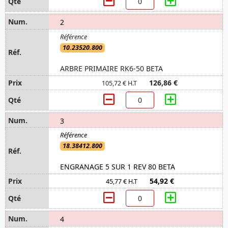
2
10.23520.800
ARBRE PRIMAIRE RK6-50 BETA
126,86 €
105,72 € H.T
3
18.38412.800
ENGRANAGE 5 SUR 1 REV 80 BETA
54,92 €
45,77 € H.T
4