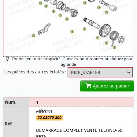
Zoomer en toute simplicité ! Survolez pour zoomer, ou cliquez pour
agrandir
Les pièces des autres éclatés :
Ajoutez au panier
1
22.05070.800
DEMARRAGE COMPLET VENTE TECHNO-50
BETA