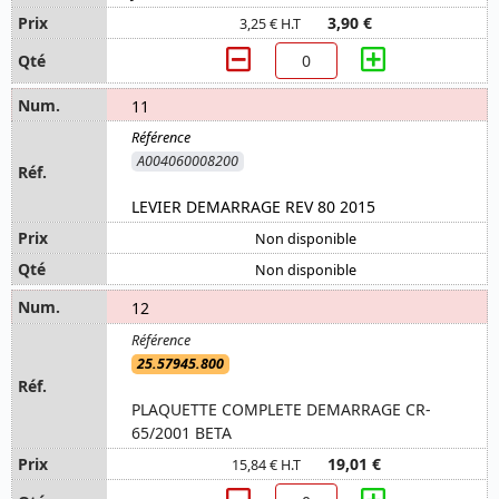
3,90 €
3,25 € H.T
11
A004060008200
LEVIER DEMARRAGE REV 80 2015
Non disponible
Non disponible
12
25.57945.800
PLAQUETTE COMPLETE DEMARRAGE CR-
65/2001 BETA
19,01 €
15,84 € H.T