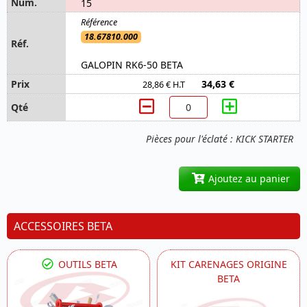
15
18.67810.000
GALOPIN RK6-50 BETA
34,63 €
28,86 € H.T
Pièces pour l'éclaté : KICK STARTER
Ajoutez au panier
ACCESSOIRES BETA
OUTILS BETA
KIT CARENAGES ORIGINE
BETA