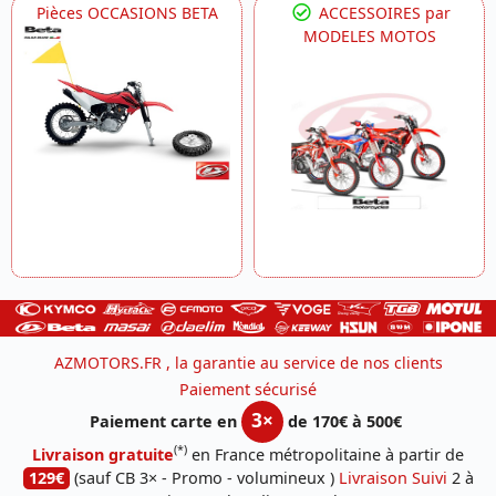
Pièces OCCASIONS BETA
ACCESSOIRES par
MODELES MOTOS
AZMOTORS.FR , la garantie au service de nos clients
Paiement sécurisé
3×
Paiement carte en
de 170€ à 500€
(*)
Livraison gratuite
en France métropolitaine à partir de
129€
(sauf CB 3× - Promo - volumineux )
Livraison Suivi
2 à