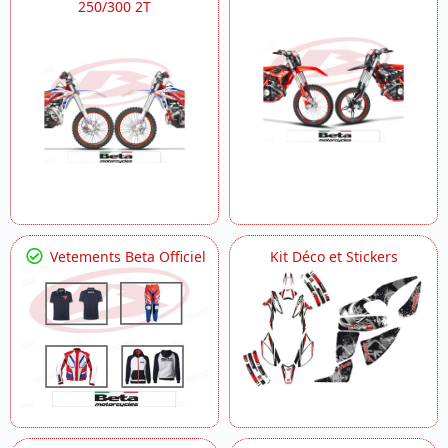
250/300 2T
Vetements Beta Officiel
Kit Déco et Stickers