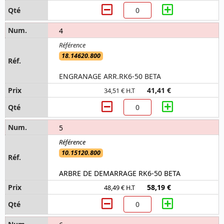
4
18.14620.800
ENGRANAGE ARR.RK6-50 BETA
41,41 €
34,51 € H.T
5
10.15120.800
ARBRE DE DEMARRAGE RK6-50 BETA
58,19 €
48,49 € H.T