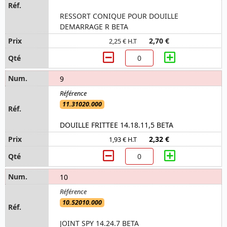
RESSORT CONIQUE POUR DOUILLE
DEMARRAGE R BETA
2,70 €
2,25 € H.T
9
11.31020.000
DOUILLE FRITTEE 14.18.11,5 BETA
2,32 €
1,93 € H.T
10
10.52010.000
JOINT SPY 14.24.7 BETA