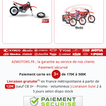
AZMOTORS.FR , la garantie au service de nos clients
Paiement sécurisé
3×
Paiement carte en
de 170€ à 500€
(*)
Livraison gratuite
en France métropolitaine à partir de
129€
(sauf CB 3× - Promo - volumineux )
Livraison Suivi
2 à
5 jours selon dispo stock