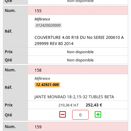
Non disponible
155
012420020000
COUVERTURE 4.00 R18 DU No SERIE 200610 A
299999 REV 80 2014
Non disponible
Non disponible
158
12.42921.000
JANTE MONRAD 18-2,15-32 TUBLES BETA
252,43 €
210,36 € H.T
159