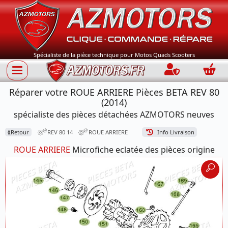
Spécialiste de la pièce technique pour Motos Quads Scooters
Connection
Panie
Réparer votre ROUE ARRIERE Pièces BETA REV 80
(2014)
spécialiste des pièces détachées AZMOTORS neuves
⟪
Retour
REV 80 14
ROUE ARRIERE
Info Livraison
ROUE ARRIERE
Microfiche eclatée des pièces origine