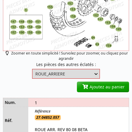
Zoomer en toute simplicité ! Survolez pour zoomer, ou cliquez pour
agrandir
Les pièces des autres éclatés :
Ajoutez au panier
1
27.04852.057
ROUE ARR. REV 80 08 BETA