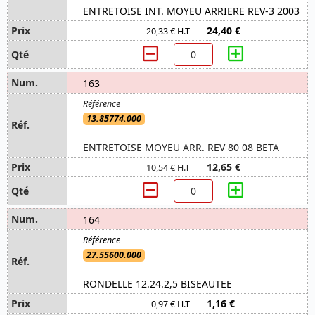
ENTRETOISE INT. MOYEU ARRIERE REV-3 2003
24,40 €
20,33 € H.T
163
13.85774.000
ENTRETOISE MOYEU ARR. REV 80 08 BETA
12,65 €
10,54 € H.T
164
27.55600.000
RONDELLE 12.24.2,5 BISEAUTEE
1,16 €
0,97 € H.T