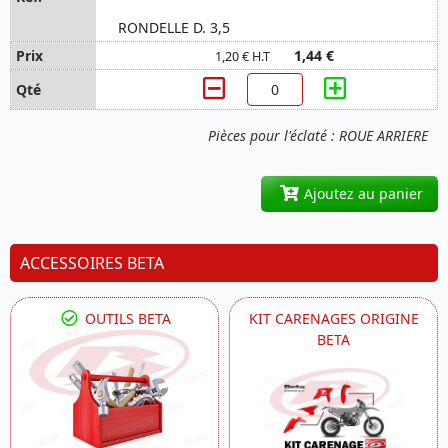
RONDELLE D. 3,5
1,44 €
1,20 € H.T
Pièces pour l'éclaté : ROUE ARRIERE
Ajoutez au panier
ACCESSOIRES BETA
OUTILS BETA
KIT CARENAGES ORIGINE
BETA