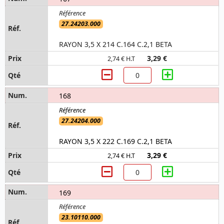
27.24203.000
RAYON 3,5 X 214 C.164 C.2,1 BETA
3,29 €
2,74 € H.T
168
27.24204.000
RAYON 3,5 X 222 C.169 C.2,1 BETA
3,29 €
2,74 € H.T
169
23.10110.000