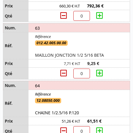
792,36 €
660,30 € H.T
63
012.42.005.00.00
MAILLON JONCTION 1/2 5/16 BETA
9,25 €
7,71 € H.T
64
12.08050.000
CHAINE 1/2.5/16 P.120
61,51 €
51,26 € H.T