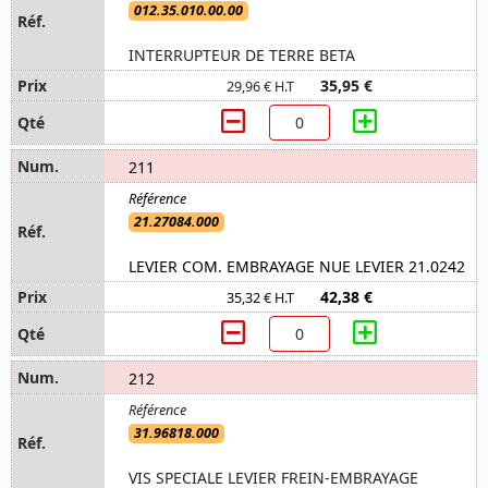
012.35.010.00.00
INTERRUPTEUR DE TERRE BETA
35,95 €
29,96 € H.T
211
21.27084.000
LEVIER COM. EMBRAYAGE NUE LEVIER 21.0242
42,38 €
35,32 € H.T
212
31.96818.000
VIS SPECIALE LEVIER FREIN-EMBRAYAGE