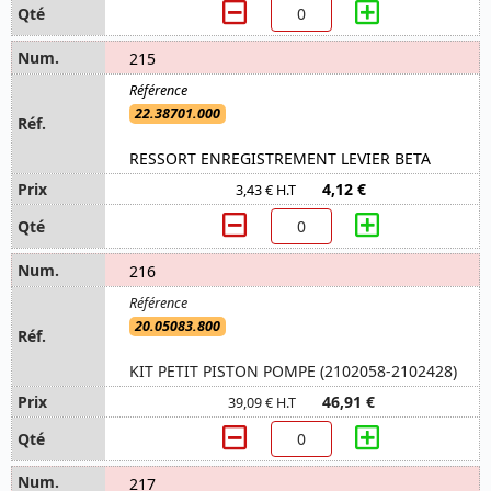
215
22.38701.000
RESSORT ENREGISTREMENT LEVIER BETA
4,12 €
3,43 € H.T
216
20.05083.800
KIT PETIT PISTON POMPE (2102058-2102428)
46,91 €
39,09 € H.T
217