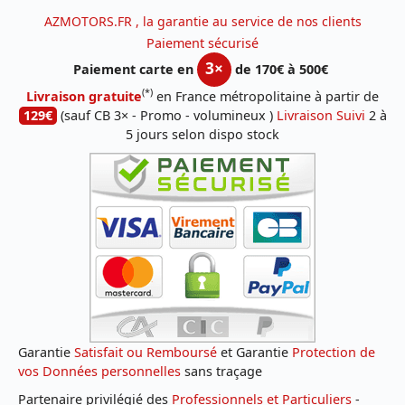
AZMOTORS.FR , la garantie au service de nos clients
Paiement sécurisé
3×
Paiement carte en
de 170€ à 500€
(*)
Livraison gratuite
en France métropolitaine à partir de
129€
(sauf CB 3× - Promo - volumineux )
Livraison Suivi
2 à
5 jours selon dispo stock
Garantie
Satisfait ou Remboursé
et Garantie
Protection de
vos Données personnelles
sans traçage
Partenaire privilégié des
Professionnels et Particuliers
-