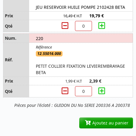
JEU RESERVOIR HUILE POMPE 2102428 BETA
19,79 €
16,49 € H.T
220
12.55016.000
PETIT COLLIER FIXATION LEVIEREMBRAYAGE
BETA
2,39 €
1,99 € H.T
Pièces pour l'éclaté : GUIDON DU No SERIE 200336 A 200378
Ajoutez au panier