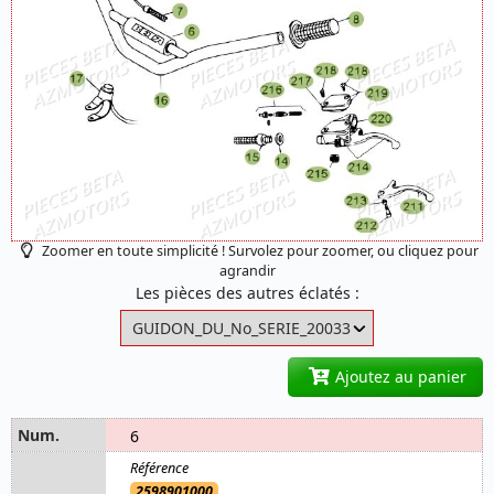
Zoomer en toute simplicité ! Survolez pour zoomer, ou cliquez pour
agrandir
Les pièces des autres éclatés :
Ajoutez au panier
6
2598901000