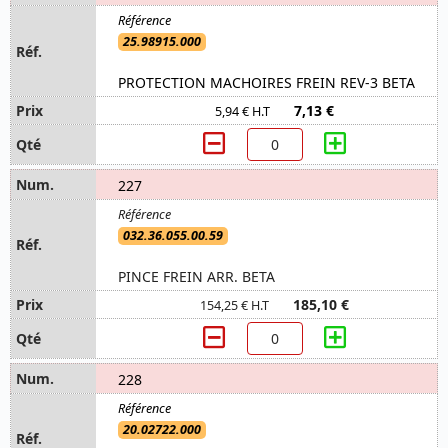
25.98915.000
PROTECTION MACHOIRES FREIN REV-3 BETA
7,13 €
5,94 € H.T
227
032.36.055.00.59
PINCE FREIN ARR. BETA
185,10 €
154,25 € H.T
228
20.02722.000