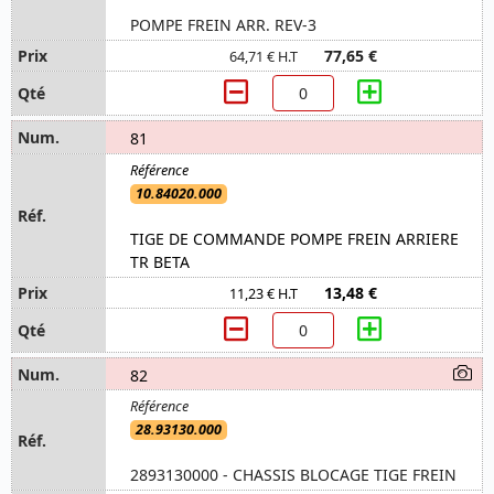
POMPE FREIN ARR. REV-3
77,65 €
64,71 € H.T
81
10.84020.000
TIGE DE COMMANDE POMPE FREIN ARRIERE
TR BETA
13,48 €
11,23 € H.T
82
28.93130.000
2893130000 - CHASSIS BLOCAGE TIGE FREIN