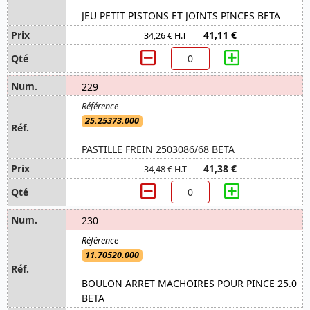
JEU PETIT PISTONS ET JOINTS PINCES BETA
41,11 €
34,26 € H.T
229
25.25373.000
PASTILLE FREIN 2503086/68 BETA
41,38 €
34,48 € H.T
230
11.70520.000
BOULON ARRET MACHOIRES POUR PINCE 25.0
BETA