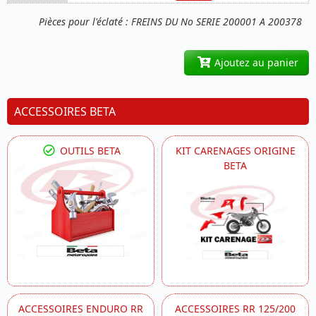
Pièces pour l'éclaté : FREINS DU No SERIE 200001 A 200378
Ajoutez au panier
ACCESSOIRES BETA
OUTILS BETA
KIT CARENAGES ORIGINE
BETA
ACCESSOIRES ENDURO RR
ACCESSOIRES RR 125/200