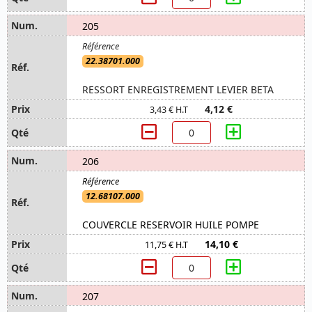
205
22.38701.000
RESSORT ENREGISTREMENT LEVIER BETA
4,12 €
3,43 € H.T
206
12.68107.000
COUVERCLE RESERVOIR HUILE POMPE
14,10 €
11,75 € H.T
207