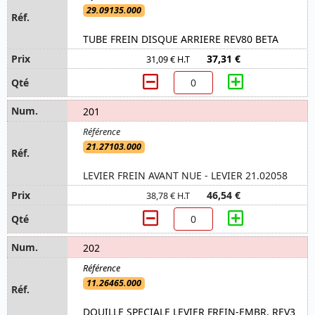
29.09135.000
TUBE FREIN DISQUE ARRIERE REV80 BETA
37,31 €
31,09 € H.T
201
21.27103.000
LEVIER FREIN AVANT NUE - LEVIER 21.02058
46,54 €
38,78 € H.T
202
11.26465.000
DOUILLE SPECIALE LEVIER FREIN-EMBR. REV3