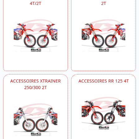
4T/2T
2T
ACCESSOIRES XTRAINER
ACCESSOIRES RR 125 4T
250/300 2T