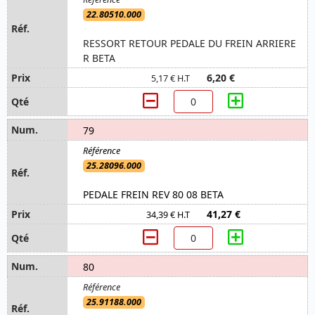
22.80510.000
RESSORT RETOUR PEDALE DU FREIN ARRIERE
R BETA
6,20 €
5,17 € H.T
79
25.28096.000
PEDALE FREIN REV 80 08 BETA
41,27 €
34,39 € H.T
80
25.91188.000