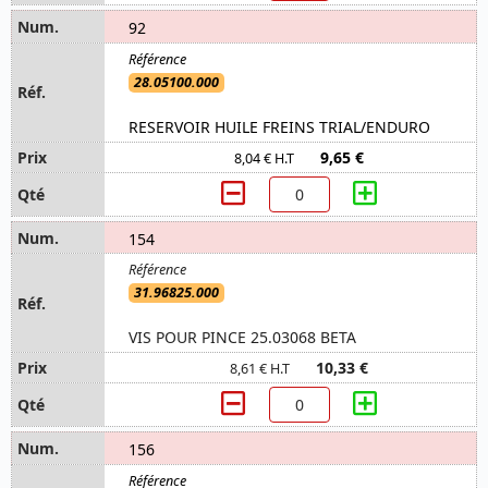
92
28.05100.000
RESERVOIR HUILE FREINS TRIAL/ENDURO
9,65 €
8,04 € H.T
154
31.96825.000
VIS POUR PINCE 25.03068 BETA
10,33 €
8,61 € H.T
156