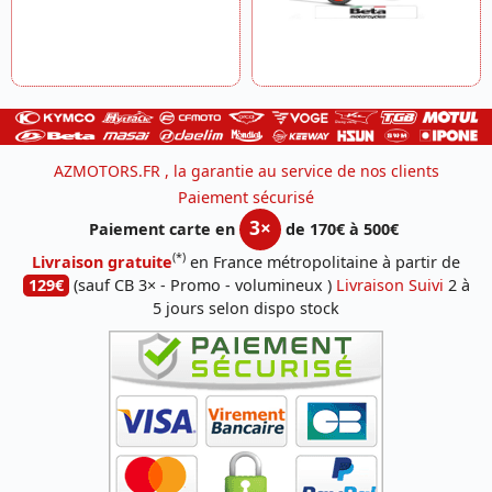
AZMOTORS.FR , la garantie au service de nos clients
Paiement sécurisé
3×
Paiement carte en
de 170€ à 500€
(*)
Livraison gratuite
en France métropolitaine à partir de
129€
(sauf CB 3× - Promo - volumineux )
Livraison Suivi
2 à
5 jours selon dispo stock