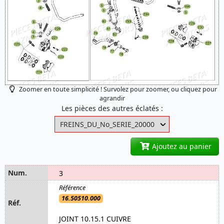
Zoomer en toute simplicité ! Survolez pour zoomer, ou cliquez pour
agrandir
Les pièces des autres éclatés :
Ajoutez au panier
3
16.50510.000
JOINT 10.15.1 CUIVRE