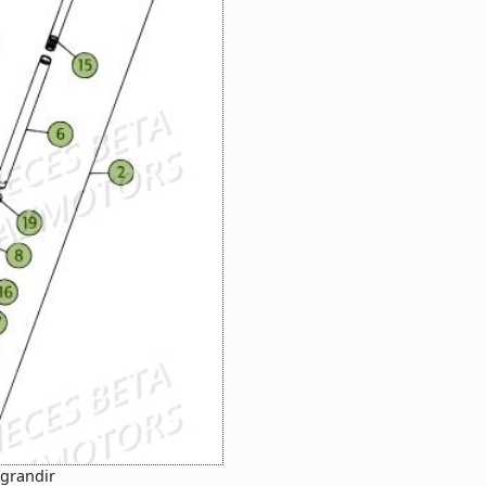
agrandir