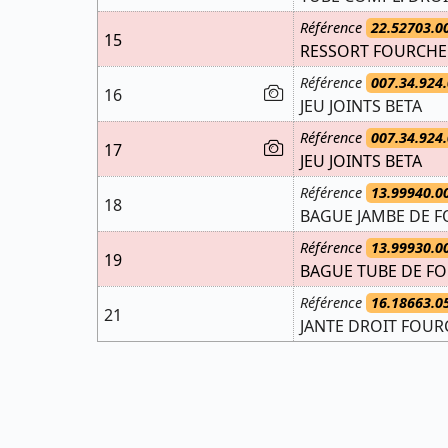
Référence
22.52703.0
15
RESSORT FOURCHE 
Référence
007.34.924.
16
JEU JOINTS BETA
Référence
007.34.924.
17
JEU JOINTS BETA
Référence
13.99940.0
18
BAGUE JAMBE DE F
Référence
13.99930.0
19
BAGUE TUBE DE FO
Référence
16.18663.0
21
JANTE DROIT FOURC