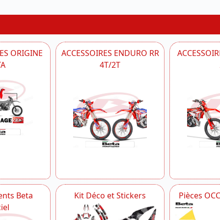
ES ORIGINE
ACCESSOIRES ENDURO RR
ACCESSOIRE
TA
4T/2T
nts Beta
Kit Déco et Stickers
Pièces OC
iel