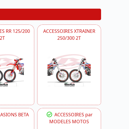
S RR 125/200
ACCESSOIRES XTRAINER
2T
250/300 2T
CASIONS BETA
ACCESSOIRES par
MODELES MOTOS