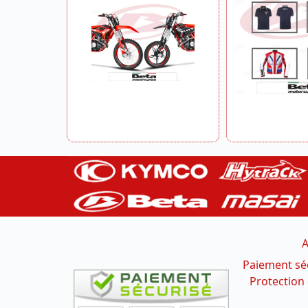
A
Paiement sé
Protection