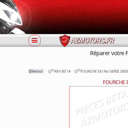
Réparer votre
⟪
Retour
REV 80 14
FOURCHE DU No SERIE 2003
FOURCHE D