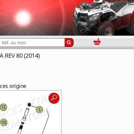
Panier
echercher...
 REV 80 (2014)
ces origine