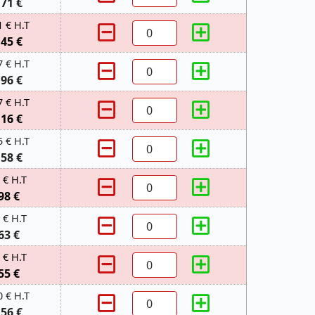
,71 €
1 € H.T
,45 €
7 € H.T
,96 €
7 € H.T
,16 €
5 € H.T
,58 €
 € H.T
98 €
 € H.T
63 €
 € H.T
55 €
0 € H.T
,56 €