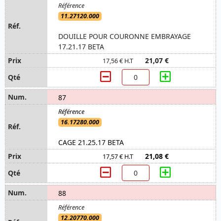
11.27120.000
DOUILLE POUR COURONNE EMBRAYAGE
17.21.17 BETA
21,07 €
17,56 € H.T
87
16.17280.000
CAGE 21.25.17 BETA
21,08 €
17,57 € H.T
88
12.20770.000