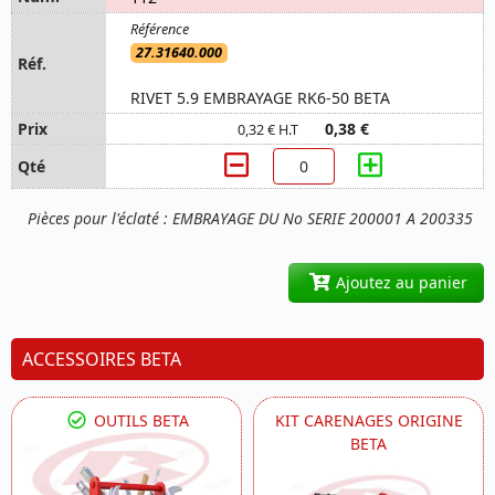
27.31640.000
RIVET 5.9 EMBRAYAGE RK6-50 BETA
0,38 €
0,32 € H.T
Pièces pour l'éclaté : EMBRAYAGE DU No SERIE 200001 A 200335
Ajoutez au panier
ACCESSOIRES BETA
OUTILS BETA
KIT CARENAGES ORIGINE
BETA