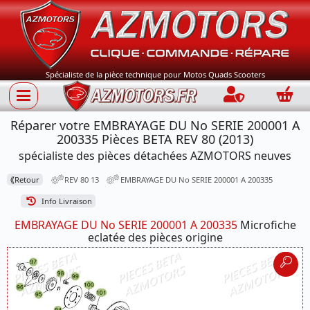
Spécialiste de la pièce technique pour Motos Quads Scooters
Connection
Panie
Réparer votre EMBRAYAGE DU No SERIE 200001 A
200335 Pièces BETA REV 80 (2013)
spécialiste des pièces détachées AZMOTORS neuves
⟪
Retour
REV 80 13
EMBRAYAGE DU No SERIE 200001 A 200335
Info Livraison
EMBRAYAGE DU No SERIE 200001 A 200335
Microfiche
eclatée des pièces origine