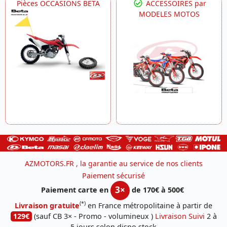
Pièces OCCASIONS BETA
ACCESSOIRES par
MODELES MOTOS
AZMOTORS.FR , la garantie au service de nos clients
Paiement sécurisé
3×
Paiement carte en
de 170€ à 500€
(*)
Livraison gratuite
en France métropolitaine à partir de
129€
(sauf CB 3× - Promo - volumineux )
Livraison Suivi
2 à
5 jours selon dispo stock