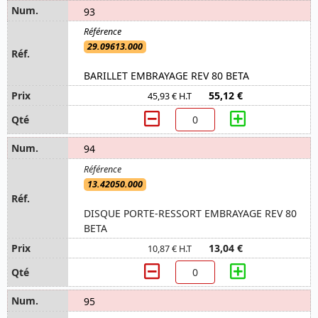
93
29.09613.000
BARILLET EMBRAYAGE REV 80 BETA
55,12 €
45,93 € H.T
94
13.42050.000
DISQUE PORTE-RESSORT EMBRAYAGE REV 80
BETA
13,04 €
10,87 € H.T
95