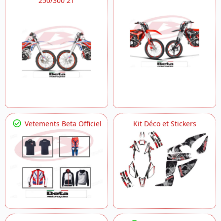
250/300 2T
Vetements Beta Officiel
Kit Déco et Stickers