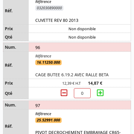
032030890000
CUVETTE REV 80 2013
Non disponible
Non disponible
96
16.11250.000
CAGE BUTEE 6.19.2 AVEC RALLE BETA
14,87 €
12,39 € H.T
97
25.52991.000
PIVOT DECROCHEMENT EMBRAYAGE CR65-