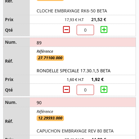
CLOCHE EMBRAYAGE RK6-50 BETA
21,52 €
17,93 € H.T
89
27.71100.000
RONDELLE SPECIALE 17.30.1,5 BETA
1,92 €
1,60 € H.T
90
12.29593.000
CAPUCHON EMBRAYAGE REV 80 BETA