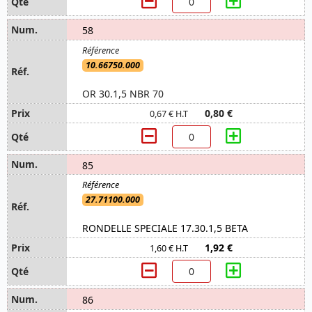
58
10.66750.000
OR 30.1,5 NBR 70
0,80 €
0,67 € H.T
85
27.71100.000
RONDELLE SPECIALE 17.30.1,5 BETA
1,92 €
1,60 € H.T
86