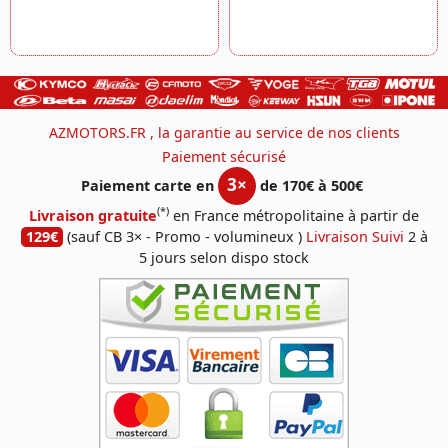
AZMOTORS.FR , la garantie au service de nos clients
Paiement sécurisé
3×
Paiement carte en
de 170€ à 500€
(*)
Livraison gratuite
en France métropolitaine à partir de
129€
(sauf CB 3× - Promo - volumineux )
Livraison Suivi
2 à
5 jours selon dispo stock