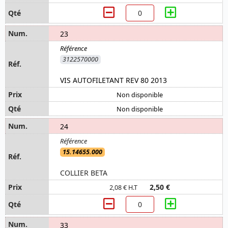
23
3122570000
VIS AUTOFILETANT REV 80 2013
Non disponible
Non disponible
24
15.14655.000
COLLIER BETA
2,50 €
2,08 € H.T
33