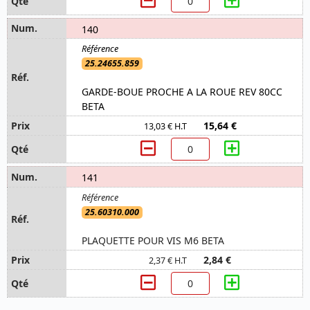
140
25.24655.859
GARDE-BOUE PROCHE A LA ROUE REV 80CC
BETA
15,64 €
13,03 € H.T
141
25.60310.000
PLAQUETTE POUR VIS M6 BETA
2,84 €
2,37 € H.T