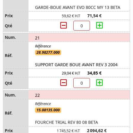
GARDE-BOUE AVANT EVO 80CC MY 13 BETA
71,54 €
59,62 € H.T
21
28.98277.000
SUPPORT GARDE BOUE AVANT REV 3 2004
34,85 €
29,04 € H.T
22
15.08135.000
FOURCHE TRIAL REV 80 08 BETA
2 094,62 €
1 745,52 € H.T