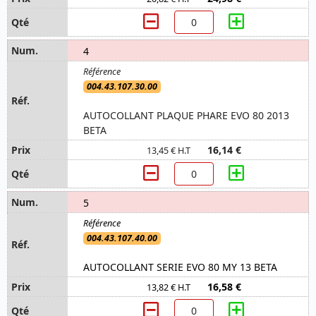
4
004.43.107.30.00
AUTOCOLLANT PLAQUE PHARE EVO 80 2013
BETA
16,14 €
13,45 € H.T
5
004.43.107.40.00
AUTOCOLLANT SERIE EVO 80 MY 13 BETA
16,58 €
13,82 € H.T