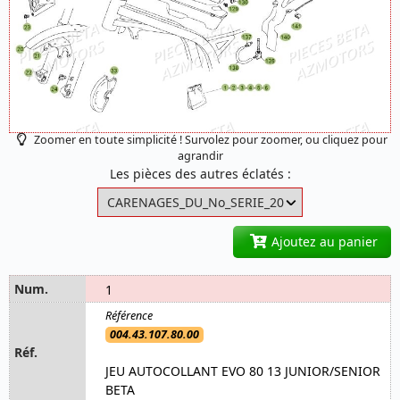
Zoomer en toute simplicité ! Survolez pour zoomer, ou cliquez pour
agrandir
Les pièces des autres éclatés :
Ajoutez au panier
1
004.43.107.80.00
JEU AUTOCOLLANT EVO 80 13 JUNIOR/SENIOR
BETA