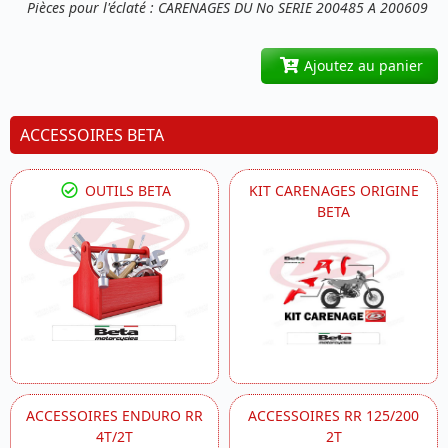
Pièces pour l'éclaté : CARENAGES DU No SERIE 200485 A 200609
Ajoutez au panier
ACCESSOIRES BETA
OUTILS BETA
KIT CARENAGES ORIGINE
BETA
ACCESSOIRES ENDURO RR
ACCESSOIRES RR 125/200
4T/2T
2T