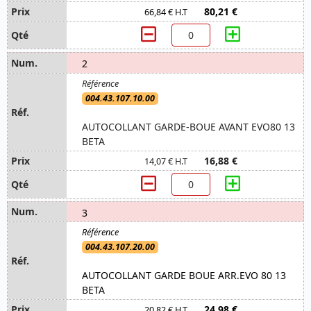
80,21 €
66,84 € H.T
2
004.43.107.10.00
AUTOCOLLANT GARDE-BOUE AVANT EVO80 13
BETA
16,88 €
14,07 € H.T
3
004.43.107.20.00
AUTOCOLLANT GARDE BOUE ARR.EVO 80 13
BETA
24,98 €
20,82 € H.T