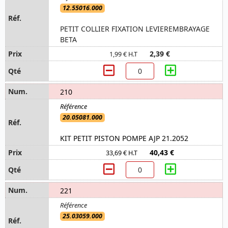
12.55016.000
PETIT COLLIER FIXATION LEVIEREMBRAYAGE
BETA
2,39 €
1,99 € H.T
210
20.05081.000
KIT PETIT PISTON POMPE AJP 21.2052
40,43 €
33,69 € H.T
221
25.03059.000