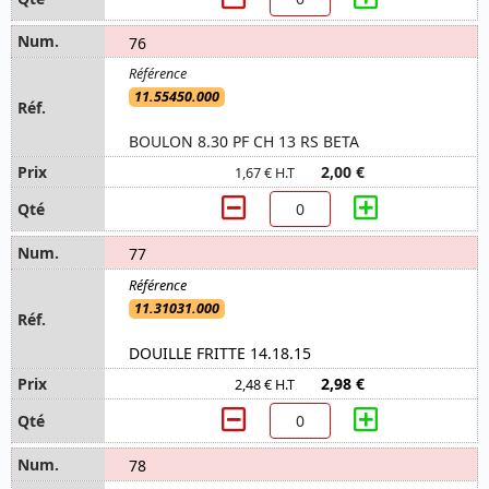
76
11.55450.000
BOULON 8.30 PF CH 13 RS BETA
2,00 €
1,67 € H.T
77
11.31031.000
DOUILLE FRITTE 14.18.15
2,98 €
2,48 € H.T
78