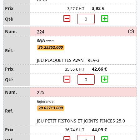
3,92 €
3,27 € H.T
224
25.25352.000
JEU PLAQUETTES AVANT REV-3
42,66 €
35,55 € H.T
225
20.02713.000
JEU PETIT PISTONS ET JOINTS PINCES 25.0
44,09 €
36,74 € H.T