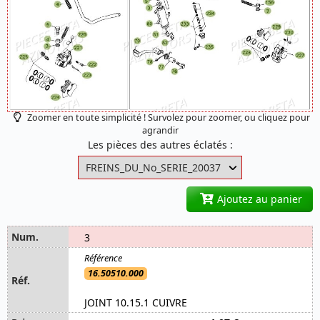
Zoomer en toute simplicité ! Survolez pour zoomer, ou cliquez pour
agrandir
Les pièces des autres éclatés :
Ajoutez au panier
3
16.50510.000
JOINT 10.15.1 CUIVRE