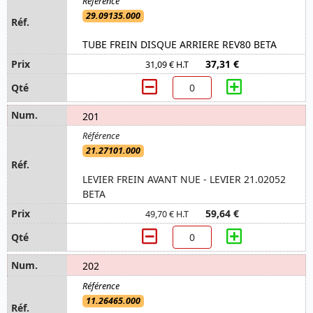
29.09135.000
TUBE FREIN DISQUE ARRIERE REV80 BETA
37,31 €
31,09 € H.T
201
21.27101.000
LEVIER FREIN AVANT NUE - LEVIER 21.02052
BETA
59,64 €
49,70 € H.T
202
11.26465.000