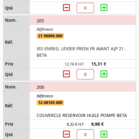
205
31.96806.000
VIS ENREG. LEVIER FREIN FR AVANT AJP 21.
BETA
15,31 €
12,76 € H.T
206
12.68105.000
COUVERCLE RESERVOIR HUILE POMPE BETA
9,98 €
8,32 € H.T