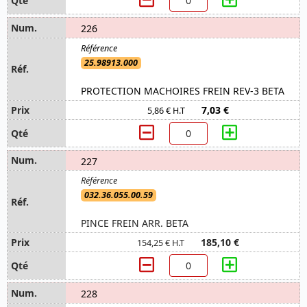
226
25.98913.000
PROTECTION MACHOIRES FREIN REV-3 BETA
7,03 €
5,86 € H.T
227
032.36.055.00.59
PINCE FREIN ARR. BETA
185,10 €
154,25 € H.T
228