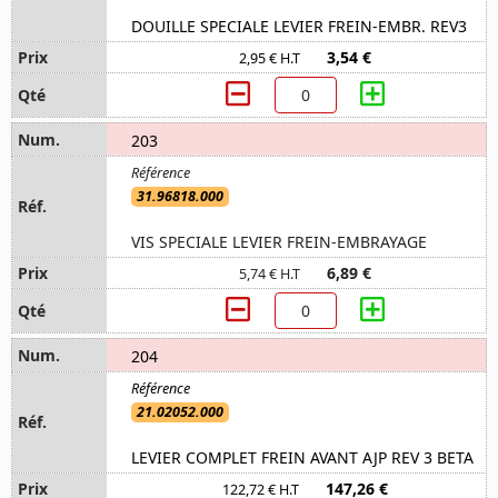
DOUILLE SPECIALE LEVIER FREIN-EMBR. REV3
3,54 €
2,95 € H.T
203
31.96818.000
VIS SPECIALE LEVIER FREIN-EMBRAYAGE
6,89 €
5,74 € H.T
204
21.02052.000
LEVIER COMPLET FREIN AVANT AJP REV 3 BETA
147,26 €
122,72 € H.T