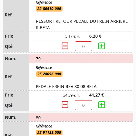
22.80510.000
RESSORT RETOUR PEDALE DU FREIN ARRIERE
R BETA
6,20 €
5,17 € H.T
79
25.28096.000
PEDALE FREIN REV 80 08 BETA
41,27 €
34,39 € H.T
80
25.91188.000