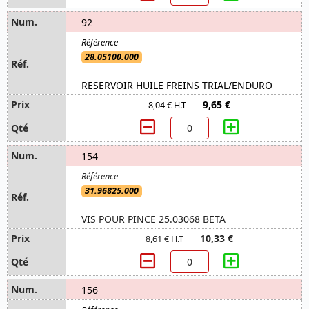
92
28.05100.000
RESERVOIR HUILE FREINS TRIAL/ENDURO
9,65 €
8,04 € H.T
154
31.96825.000
VIS POUR PINCE 25.03068 BETA
10,33 €
8,61 € H.T
156