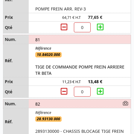
POMPE FREIN ARR. REV-3
77,65 €
64,71 € H.T
81
10.84020.000
TIGE DE COMMANDE POMPE FREIN ARRIERE
TR BETA
13,48 €
11,23 € H.T
82
28.93130.000
2893130000 - CHASSIS BLOCAGE TIGE FREIN