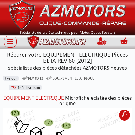
Spécialiste de la pièce technique pour Motos Quads Scooters
Connection
Panie
Réparer votre EQUIPEMENT ELECTRIQUE Pièces
BETA REV 80 [2012]
spécialiste des pièces détachées AZMOTORS neuves
⟪
Retour
REV 80 12
EQUIPEMENT ELECTRIQUE
Info Livraison
EQUIPEMENT ELECTRIQUE
Microfiche eclatée des pièces
origine