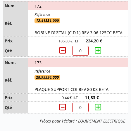
172
12.41831.000
BOBINE DIGITAL (C.D.I.) REV 3 06 125CC BETA
224,20 €
186,83 € H.T
173
28.95334.000
PLAQUE SUPPORT CDI REV 80 08 BETA
11,33 €
9,44 € H.T
Pièces pour l'éclaté : EQUIPEMENT ELECTRIQUE