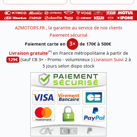
AZMOTORS.FR , la garantie au service de nos clients
Paiement sécurisé
3×
Paiement carte en
de 170€ à 500€
(*)
Livraison gratuite
en France métropolitaine à partir de
129€
(sauf CB 3× - Promo - volumineux )
Livraison Suivi
2 à
5 jours selon dispo stock