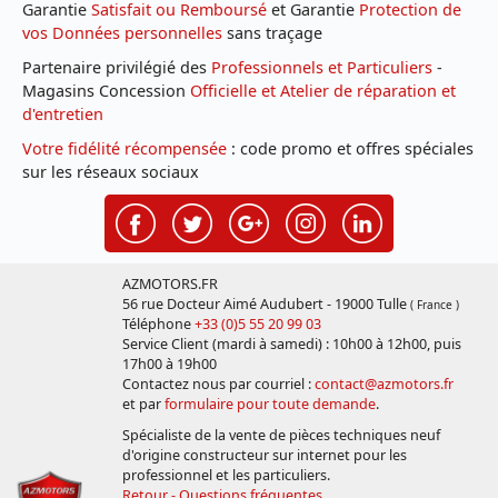
Garantie
Satisfait ou Remboursé
et Garantie
Protection de
vos Données personnelles
sans traçage
Partenaire privilégié des
Professionnels et Particuliers
-
Magasins Concession
Officielle et Atelier de réparation et
d'entretien
Votre fidélité récompensée
: code promo et offres spéciales
sur les réseaux sociaux
AZMOTORS.FR
56 rue Docteur Aimé Audubert - 19000 Tulle
( France )
Téléphone
+33 (0)5 55 20 99 03
Service Client (mardi à samedi) : 10h00 à 12h00, puis
17h00 à 19h00
Contactez nous par courriel :
contact@azmotors.fr
et par
formulaire pour toute demande
.
Spécialiste de la vente de pièces techniques neuf
d'origine constructeur sur internet pour les
professionnel et les particuliers.
Retour - Questions fréquentes