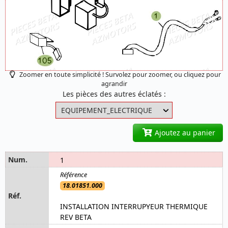
Zoomer en toute simplicité ! Survolez pour zoomer, ou cliquez pour
agrandir
Les pièces des autres éclatés :
Ajoutez au panier
1
18.01851.000
INSTALLATION INTERRUPYEUR THERMIQUE
REV BETA