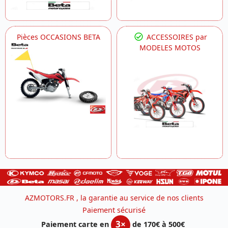
Pièces OCCASIONS BETA
ACCESSOIRES par
MODELES MOTOS
AZMOTORS.FR , la garantie au service de nos clients
Paiement sécurisé
3×
Paiement carte en
de 170€ à 500€