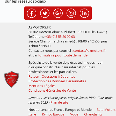
sur les réseaux sociaux
AZMOTORS.FR
56 rue Docteur Aimé Audubert - 19000 Tulle
( France )
Téléphone
+33 (0)5 55 20 99 03
Service Client (mardi à samedi) : 10h00 à 12h00, puis
17h00 à 19h00
Contactez nous par courriel :
contact@azmotors.fr
et par
formulaire pour toute demande
.
Spécialiste de la vente de pièces techniques neuf
d'origine constructeur sur internet pour les
professionnel et les particuliers.
Retour - Questions fréquentes
Protection des Données Personnelles
Mentions Légales
Conditions Générales de Vente
azmotors, spécialiste pièces origine depuis 1992 - Tous droits
réservés 2025
-
Plan de site
Nos partenaires France Europe et Monde :
Beta Motors
Italie
Kymco Europe
Voge
ChangJiang