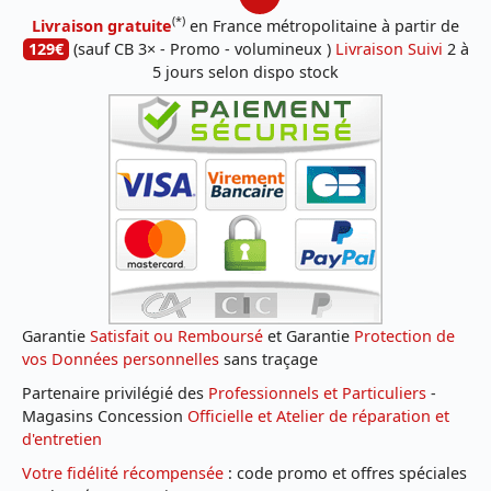
(*)
Livraison gratuite
en France métropolitaine à partir de
129€
(sauf CB 3× - Promo - volumineux )
Livraison Suivi
2 à
5 jours selon dispo stock
Garantie
Satisfait ou Remboursé
et Garantie
Protection de
vos Données personnelles
sans traçage
Partenaire privilégié des
Professionnels et Particuliers
-
Magasins Concession
Officielle et Atelier de réparation et
d'entretien
Votre fidélité récompensée
: code promo et offres spéciales