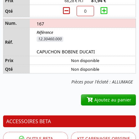
81,94 €
68,28 € H.T
167
12.30460.000
CAPUCHON BOBINE DUCATI
Non disponible
Non disponible
Pièces pour l'éclaté : ALLUMAGE
Ajoutez au panier
ACCESSOIRES BETA
OUTILS BETA
KIT CARENAGES ORIGINE