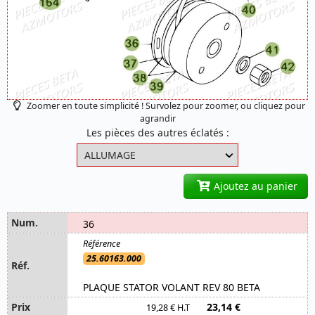
Zoomer en toute simplicité ! Survolez pour zoomer, ou cliquez pour
agrandir
Les pièces des autres éclatés :
Ajoutez au panier
36
25.60163.000
PLAQUE STATOR VOLANT REV 80 BETA
23,14 €
19,28 € H.T