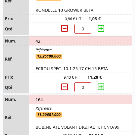
RONDELLE 10 GROWER BETA
1,03 €
0,86 € H.T
42
13.25100.000
ECROU SPEC. 10.1,25.17 CH 15 BETA
11,28 €
9,40 € H.T
164
11.20681.000
BOBINE ATE VOLANT DIGITAL TEHCNO/99