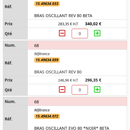
15.49634.033
BRAS OSCILLANT REV 80 BETA
340,02 €
283,35 € H.T
68
15.49634.059
BRAS OSCILLANT REV 80
296,35 €
246,96 € H.T
68
15.49634.072
BRAS OSCILLANT EVO 80 *NOIR* BETA