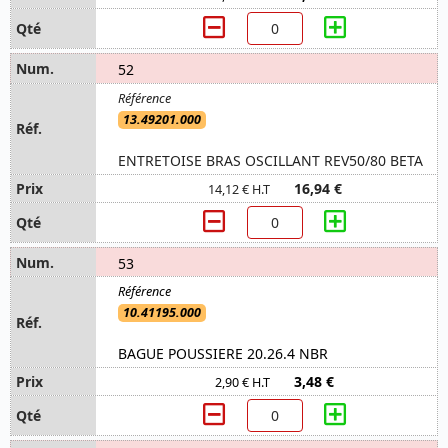
52
13.49201.000
ENTRETOISE BRAS OSCILLANT REV50/80 BETA
16,94 €
14,12 € H.T
53
10.41195.000
BAGUE POUSSIERE 20.26.4 NBR
3,48 €
2,90 € H.T