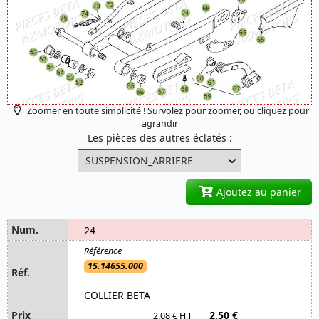
Zoomer en toute simplicité ! Survolez pour zoomer, ou cliquez pour
agrandir
Les pièces des autres éclatés :
Ajoutez au panier
24
15.14655.000
COLLIER BETA
2,50 €
2,08 € H.T