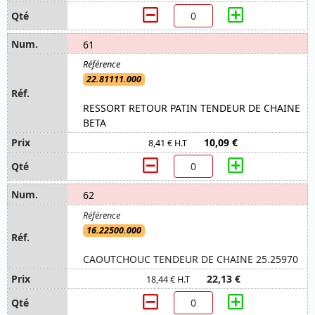
61
22.81111.000
RESSORT RETOUR PATIN TENDEUR DE CHAINE
BETA
10,09 €
8,41 € H.T
62
16.22500.000
CAOUTCHOUC TENDEUR DE CHAINE 25.25970
22,13 €
18,44 € H.T