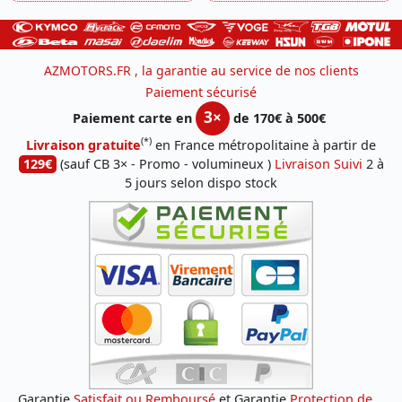
AZMOTORS.FR , la garantie au service de nos clients
Paiement sécurisé
3×
Paiement carte en
de 170€ à 500€
(*)
Livraison gratuite
en France métropolitaine à partir de
129€
(sauf CB 3× - Promo - volumineux )
Livraison Suivi
2 à
5 jours selon dispo stock
Garantie
Satisfait ou Remboursé
et Garantie
Protection de