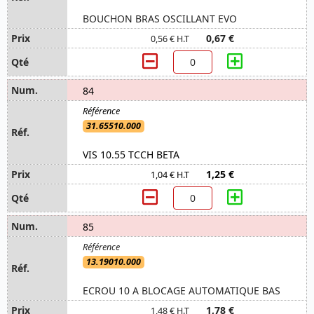
BOUCHON BRAS OSCILLANT EVO
0,67 €
0,56 € H.T
84
31.65510.000
VIS 10.55 TCCH BETA
1,25 €
1,04 € H.T
85
13.19010.000
ECROU 10 A BLOCAGE AUTOMATIQUE BAS
1,78 €
1,48 € H.T