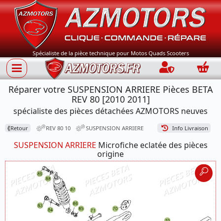
Spécialiste de la pièce technique pour Motos Quads Scooters
Connection
Panie
Réparer votre SUSPENSION ARRIERE Pièces BETA
REV 80 [2010 2011]
spécialiste des pièces détachées AZMOTORS neuves
⟪
Retour
REV 80 10
SUSPENSION ARRIERE
Info Livraison
SUSPENSION ARRIERE
Microfiche eclatée des pièces
origine