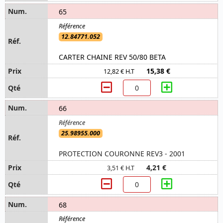
65
12.84771.052
CARTER CHAINE REV 50/80 BETA
15,38 €
12,82 € H.T
66
25.98955.000
PROTECTION COURONNE REV3 - 2001
4,21 €
3,51 € H.T
68