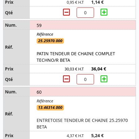
1,14 €
0,95 € H.T
59
25.25970.000
PATIN TENDEUR DE CHAINE COMPLET
TECHNO/R BETA
36,04 €
30,03 € H.T
60
13.46314.000
ENTRETOISE TENDEUR DE CHAINE 25.25970
BETA
5,24 €
4,37 € H.T