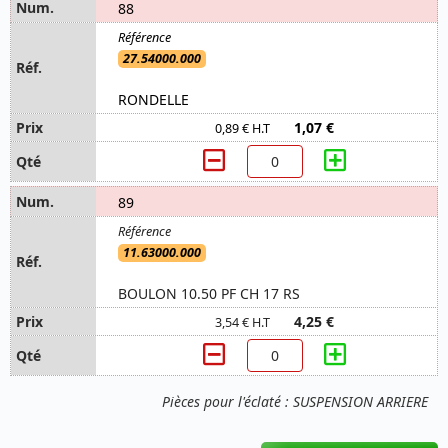
88
27.54000.000
RONDELLE
1,07 €
0,89 € H.T
89
11.63000.000
BOULON 10.50 PF CH 17 RS
4,25 €
3,54 € H.T
Pièces pour l'éclaté : SUSPENSION ARRIERE