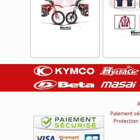
A
Paiement sé
Protection