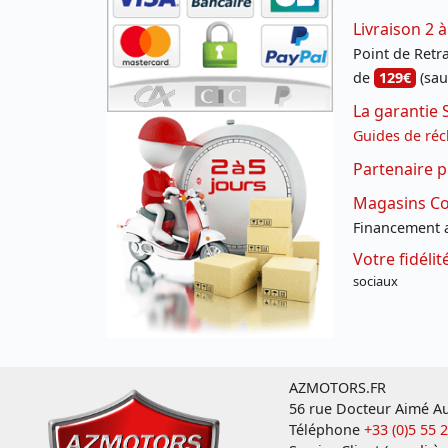
Livraison 2 à
Point de Retrai
de
129€
(sau
La garantie 
Guides de réc
Partenaire p
Magasins Con
Financement a
Votre fidéli
sociaux
AZMOTORS.FR
56 rue Docteur Aimé Au
Téléphone
+33 (0)5 55 