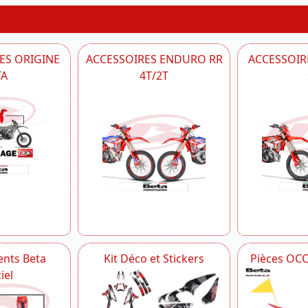
ES ORIGINE
ACCESSOIRES ENDURO RR
ACCESSOIRE
TA
4T/2T
nts Beta
Kit Déco et Stickers
Pièces OC
iel