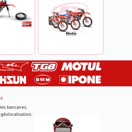
ns
es bancaires.
 géolocalisation.