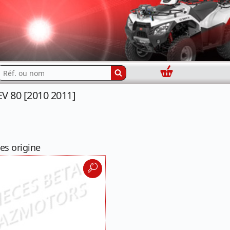
Panier
echercher...
V 80 [2010 2011]
es origine