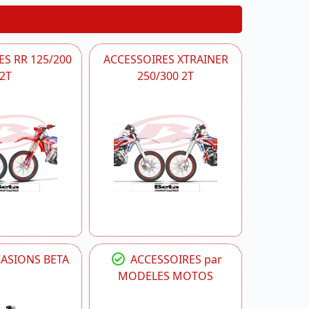
S RR 125/200
ACCESSOIRES XTRAINER
2T
250/300 2T
CASIONS BETA
ACCESSOIRES par
MODELES MOTOS