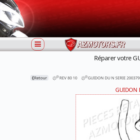
Réparer votre G
⟪
Retour
REV 80 10
GUIDON DU N SERIE 200379
GUIDON D