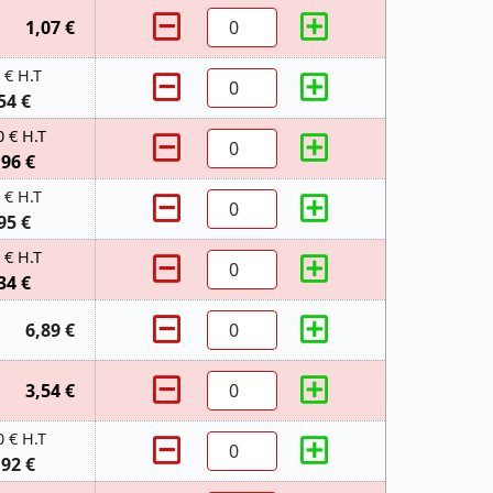
1,07 €
 € H.T
54 €
0 € H.T
,96 €
 € H.T
95 €
 € H.T
34 €
6,89 €
3,54 €
0 € H.T
,92 €