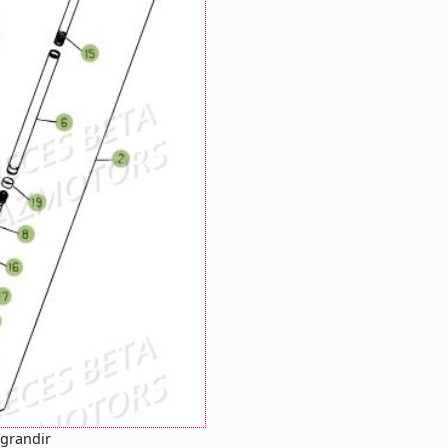
agrandir