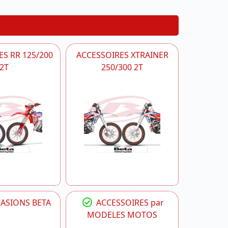
S RR 125/200
ACCESSOIRES XTRAINER
2T
250/300 2T
CASIONS BETA
ACCESSOIRES par
MODELES MOTOS