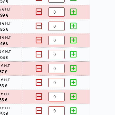
,57 €
6 € H.T
,99 €
4 € H.T
,85 €
4 € H.T
,49 €
0 € H.T
,04 €
 € H.T
67 €
 € H.T
63 €
 € H.T
55 €
0 € H.T
,56 €