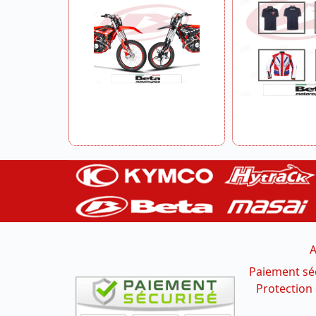
A
Paiement sé
Protection