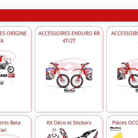
ES ORIGINE
ACCESSOIRES ENDURO RR
ACCESSOIRE
TA
4T/2T
nts Beta
Kit Déco et Stickers
Pièces OC
iel