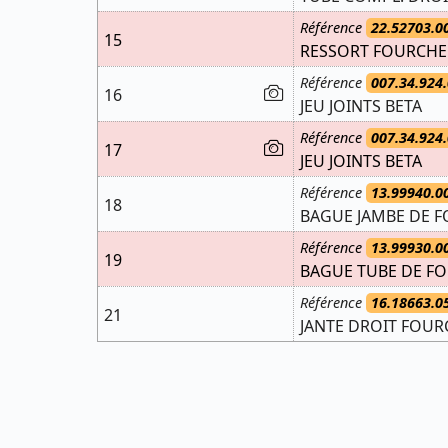
Référence
22.52703.0
15
RESSORT FOURCHE 
Référence
007.34.924.
16
JEU JOINTS BETA
Référence
007.34.924.
17
JEU JOINTS BETA
Référence
13.99940.0
18
BAGUE JAMBE DE F
Référence
13.99930.0
19
BAGUE TUBE DE FO
Référence
16.18663.0
21
JANTE DROIT FOURC