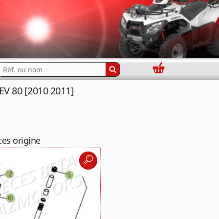
Panier
echercher...
V 80 [2010 2011]
ces origine