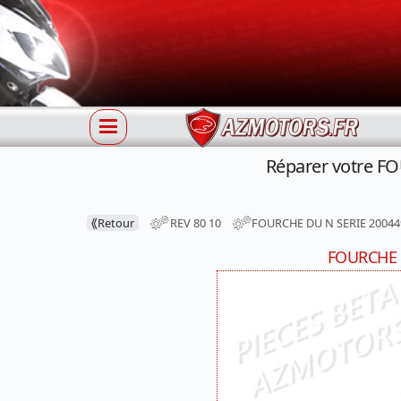
Réparer votre F
⟪
Retour
REV 80 10
FOURCHE DU N SERIE 20044
FOURCHE 