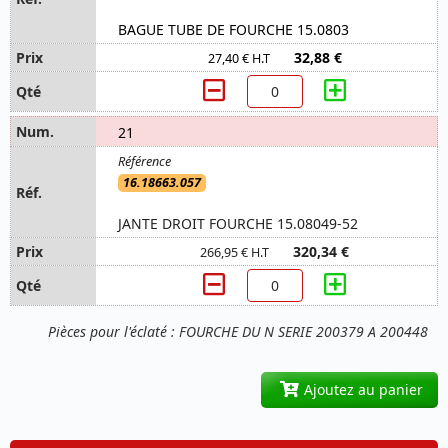
BAGUE TUBE DE FOURCHE 15.0803
32,88 €
27,40 € H.T
21
16.18663.057
JANTE DROIT FOURCHE 15.08049-52
320,34 €
266,95 € H.T
Pièces pour l'éclaté : FOURCHE DU N SERIE 200379 A 200448
Ajoutez au panier