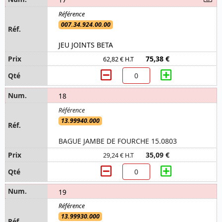
007.34.924.00.00
JEU JOINTS BETA
75,38 €
62,82 € H.T
18
13.99940.000
BAGUE JAMBE DE FOURCHE 15.0803
35,09 €
29,24 € H.T
19
13.99930.000