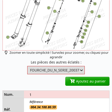
Zoomer en toute simplicité ! Survolez pour zoomer, ou cliquez pour
agrandir
Les pièces des autres éclatés :
Ajoutez au panier
1
004.34.100.80.59