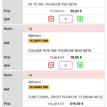
DE TE INF. FOURCHE EVO BETA
20,63 €
17,19 € H.T
13
16.20611.000
COLLIER TETE INF. FOURCHE REV3 BETA
18,55 €
15,46 € H.T
14
29.40462.000
TUBE COMPL. DROIT FOURCHE 15.08048-49-52
619,56 €
516,30 € H.T