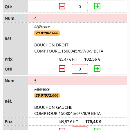
4
29.01962.000
BOUCHON DROIT
COMP.FOURC.1508045/6/7/8/9 BETA
102,56 €
85,47 € H.T
5
29.01972.000
BOUCHON GAUCHE
COMP.FOUR.1508045/6/7/8/9 BETA
179,48 €
149,57 € H.T