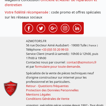
d'entretien
Votre fidélité récompensée
: code promo et offres spéciales
sur les réseaux sociaux
AZMOTORS.FR
56 rue Docteur Aimé Audubert - 19000 Tulle
( France )
Téléphone
+33 (0)5 55 20 99 03
Service Client (mardi à samedi) : 10h00 à 12h00, puis
17h00 à 19h00
Contactez nous par courriel :
contact@azmotors.fr
et par
formulaire pour toute demande
.
Spécialiste de la vente de pièces techniques neuf
d'origine constructeur sur internet pour les
professionnel et les particuliers.
Retour - Questions fréquentes
Protection des Données Personnelles
Mentions Légales
Conditions Générales de Vente
azmotors, spécialiste pièces origine depuis 1992 - Tous droits