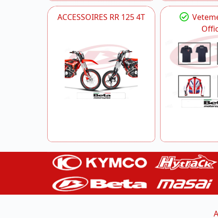
ACCESSOIRES RR 125 4T
Veteme
Offic
A