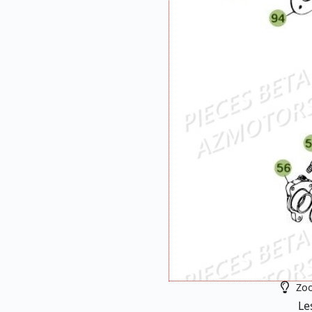
Zoo
Le