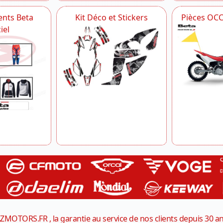
nts Beta
Kit Déco et Stickers
Pièces OC
iel
ZMOTORS.FR , la garantie au service de nos clients depuis 30 a