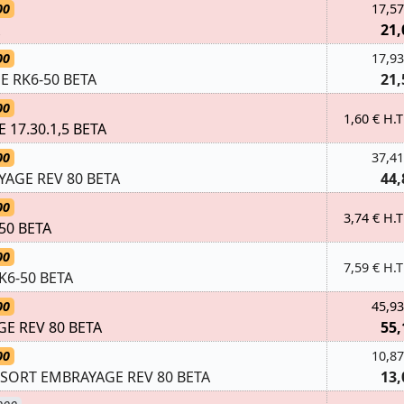
00
17,57
21,
00
17,93
 RK6-50 BETA
21,
00
1,60 € H.T
 17.30.1,5 BETA
00
37,41
AGE REV 80 BETA
44,
00
3,74 € H.T
50 BETA
00
7,59 € H.T
K6-50 BETA
00
45,93
E REV 80 BETA
55,
00
10,87
SORT EMBRAYAGE REV 80 BETA
13,