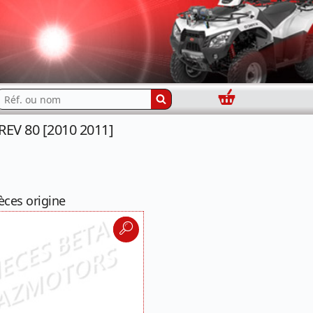
Panier
echercher...
REV 80 [2010 2011]
èces origine