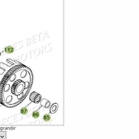
agrandir