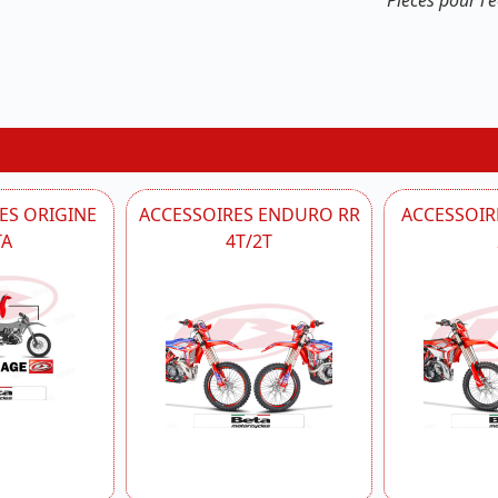
Pièces pour l
ES ORIGINE
ACCESSOIRES ENDURO RR
ACCESSOIRE
TA
4T/2T