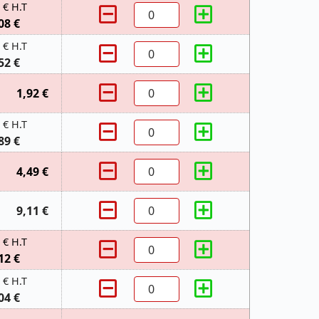
 € H.T
08 €
 € H.T
52 €
1,92 €
 € H.T
89 €
4,49 €
9,11 €
 € H.T
12 €
 € H.T
04 €