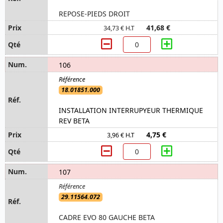
REPOSE-PIEDS DROIT
41,68 €
34,73 € H.T
106
18.01851.000
INSTALLATION INTERRUPYEUR THERMIQUE
REV BETA
4,75 €
3,96 € H.T
107
29.11564.072
CADRE EVO 80 GAUCHE BETA