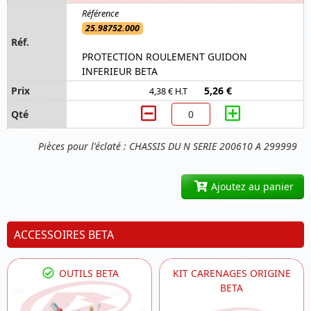
25.98752.000
PROTECTION ROULEMENT GUIDON
INFERIEUR BETA
5,26 €
4,38 € H.T
Pièces pour l'éclaté : CHASSIS DU N SERIE 200610 A 299999
Ajoutez au panier
ACCESSOIRES BETA
OUTILS BETA
KIT CARENAGES ORIGINE
BETA