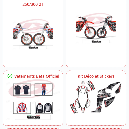
250/300 2T
Vetements Beta Officiel
Kit Déco et Stickers