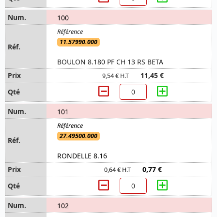
100
11.57990.000
BOULON 8.180 PF CH 13 RS BETA
11,45 €
9,54 € H.T
101
27.49500.000
RONDELLE 8.16
0,77 €
0,64 € H.T
102