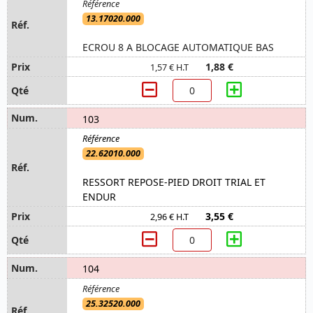
13.17020.000
ECROU 8 A BLOCAGE AUTOMATIQUE BAS
1,88 €
1,57 € H.T
103
22.62010.000
RESSORT REPOSE-PIED DROIT TRIAL ET
ENDUR
3,55 €
2,96 € H.T
104
25.32520.000