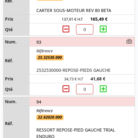
CARTER SOUS-MOTEUR REV 80 BETA
165,49 €
137,91 € H.T
93
25.32530.000
2532530000-REPOSE-PIEDS GAUCHE
41,68 €
34,73 € H.T
94
22.62020.000
RESSORT REPOSE-PIED GAUCHE TRIAL
ENDURO