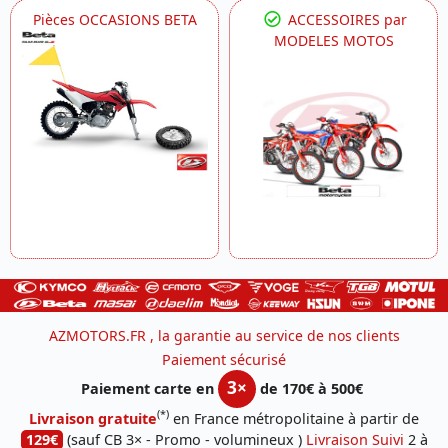
Pièces OCCASIONS BETA
ACCESSOIRES par
MODELES MOTOS
AZMOTORS.FR , la garantie au service de nos clients
Paiement sécurisé
3×
Paiement carte en
de 170€ à 500€
(*)
Livraison gratuite
en France métropolitaine à partir de
129€
(sauf CB 3× - Promo - volumineux )
Livraison Suivi
2 à