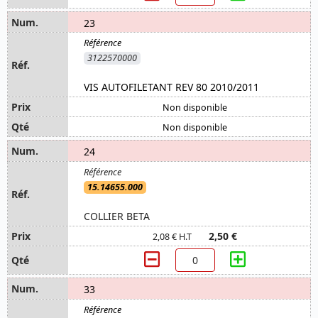
23
3122570000
VIS AUTOFILETANT REV 80 2010/2011
Non disponible
Non disponible
24
15.14655.000
COLLIER BETA
2,50 €
2,08 € H.T
33