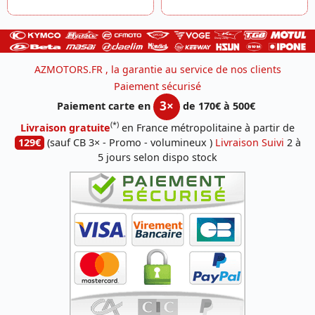
AZMOTORS.FR , la garantie au service de nos clients
Paiement sécurisé
3×
Paiement carte en
de 170€ à 500€
(*)
Livraison gratuite
en France métropolitaine à partir de
129€
(sauf CB 3× - Promo - volumineux )
Livraison Suivi
2 à
5 jours selon dispo stock