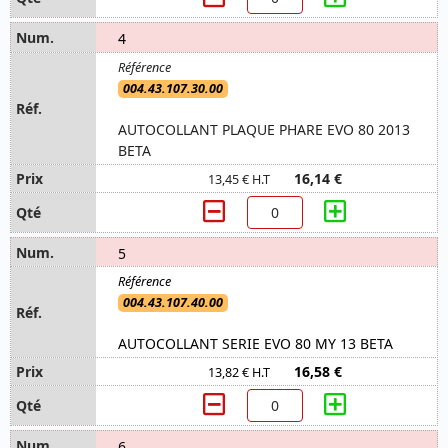
4
004.43.107.30.00
AUTOCOLLANT PLAQUE PHARE EVO 80 2013
BETA
16,14 €
13,45 € H.T
5
004.43.107.40.00
AUTOCOLLANT SERIE EVO 80 MY 13 BETA
16,58 €
13,82 € H.T
6