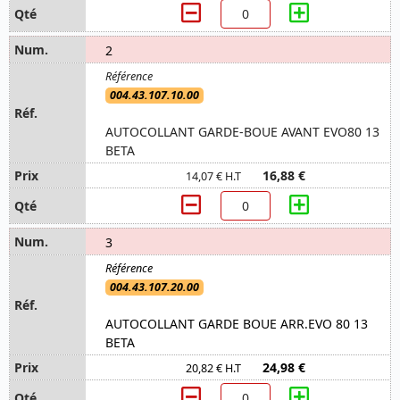
2
004.43.107.10.00
AUTOCOLLANT GARDE-BOUE AVANT EVO80 13
BETA
16,88 €
14,07 € H.T
3
004.43.107.20.00
AUTOCOLLANT GARDE BOUE ARR.EVO 80 13
BETA
24,98 €
20,82 € H.T