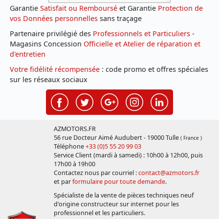
Garantie
Satisfait ou Remboursé
et Garantie
Protection de
vos Données personnelles
sans traçage
Partenaire privilégié des
Professionnels et Particuliers
-
Magasins Concession
Officielle et Atelier de réparation et
d'entretien
Votre fidélité récompensée
: code promo et offres spéciales
sur les réseaux sociaux
AZMOTORS.FR
56 rue Docteur Aimé Audubert - 19000 Tulle
( France )
Téléphone
+33 (0)5 55 20 99 03
Service Client (mardi à samedi) : 10h00 à 12h00, puis
17h00 à 19h00
Contactez nous par courriel :
contact@azmotors.fr
et par
formulaire pour toute demande
.
Spécialiste de la vente de pièces techniques neuf
d'origine constructeur sur internet pour les
professionnel et les particuliers.