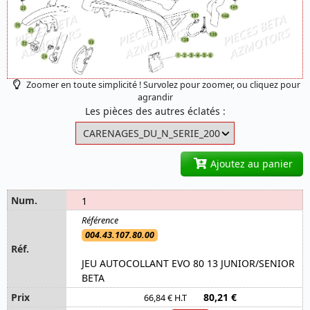
Zoomer en toute simplicité ! Survolez pour zoomer, ou cliquez pour
agrandir
Les pièces des autres éclatés :
Ajoutez au panier
1
004.43.107.80.00
JEU AUTOCOLLANT EVO 80 13 JUNIOR/SENIOR
BETA
80,21 €
66,84 € H.T