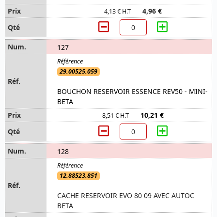
4,96 €
4,13 € H.T
127
29.00525.059
BOUCHON RESERVOIR ESSENCE REV50 - MINI-
BETA
10,21 €
8,51 € H.T
128
12.88523.851
CACHE RESERVOIR EVO 80 09 AVEC AUTOC
BETA