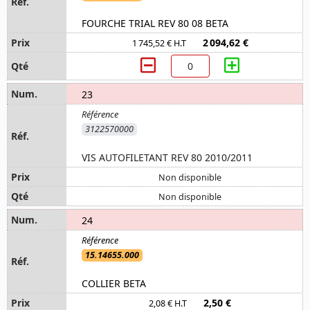
FOURCHE TRIAL REV 80 08 BETA
2 094,62 €
1 745,52 € H.T
23
3122570000
VIS AUTOFILETANT REV 80 2010/2011
Non disponible
Non disponible
24
15.14655.000
COLLIER BETA
2,50 €
2,08 € H.T