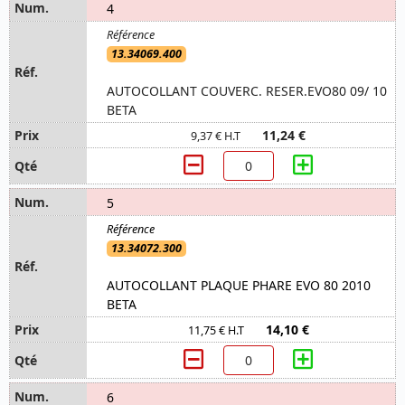
4
13.34069.400
AUTOCOLLANT COUVERC. RESER.EVO80 09/ 10
BETA
11,24 €
9,37 € H.T
5
13.34072.300
AUTOCOLLANT PLAQUE PHARE EVO 80 2010
BETA
14,10 €
11,75 € H.T
6