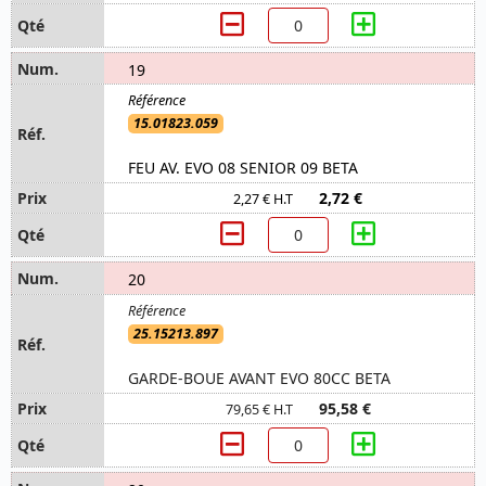
19
15.01823.059
FEU AV. EVO 08 SENIOR 09 BETA
2,72 €
2,27 € H.T
20
25.15213.897
GARDE-BOUE AVANT EVO 80CC BETA
95,58 €
79,65 € H.T