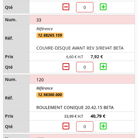
33
12.88265.159
COUVRE-DISQUE AVANT REV 3/REV4T BETA
7,92 €
6,60 € H.T
120
12.98300.000
ROULEMENT CONIQUE 20.42.15 BETA
40,79 €
33,99 € H.T