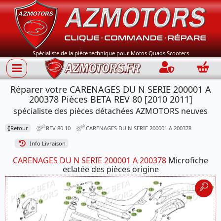
Spécialiste de la pièce technique pour Motos Quads Scooters
Connection
Panie
Réparer votre CARENAGES DU N SERIE 200001 A
200378 Pièces BETA REV 80 [2010 2011]
spécialiste des pièces détachées AZMOTORS neuves
⟪
Retour
REV 80 10
CARENAGES DU N SERIE 200001 A 200378
Info Livraison
CARENAGES DU N SERIE 200001 A 200378
Microfiche
eclatée des pièces origine