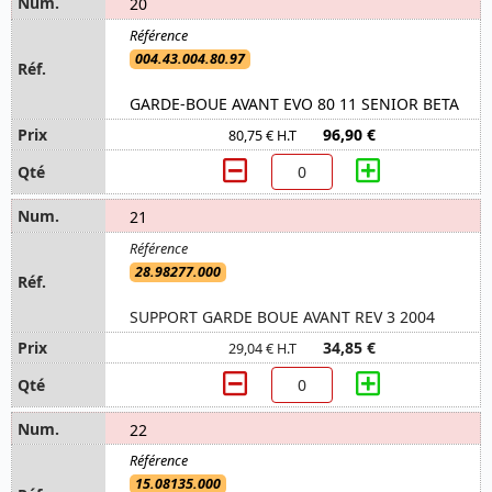
20
004.43.004.80.97
GARDE-BOUE AVANT EVO 80 11 SENIOR BETA
96,90 €
80,75 € H.T
21
28.98277.000
SUPPORT GARDE BOUE AVANT REV 3 2004
34,85 €
29,04 € H.T
22
15.08135.000