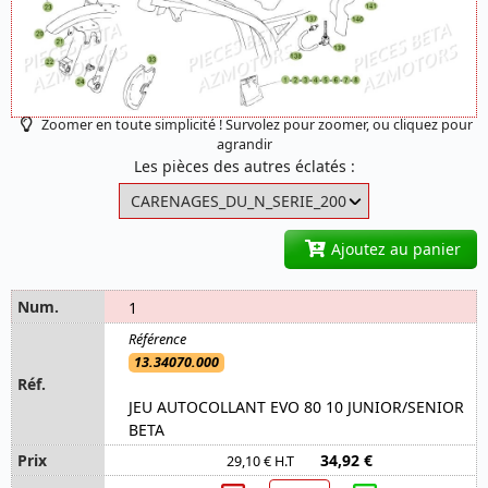
Zoomer en toute simplicité ! Survolez pour zoomer, ou cliquez pour
agrandir
Les pièces des autres éclatés :
Ajoutez au panier
1
13.34070.000
JEU AUTOCOLLANT EVO 80 10 JUNIOR/SENIOR
BETA
34,92 €
29,10 € H.T