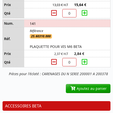
15,64 €
13,03 € H.T
141
25.60310.000
PLAQUETTE POUR VIS M6 BETA
2,84 €
2,37 € H.T
Pièces pour l'éclaté : CARENAGES DU N SERIE 200001 A 200378
Ajoutez au panier
ACCESSOIRES BETA