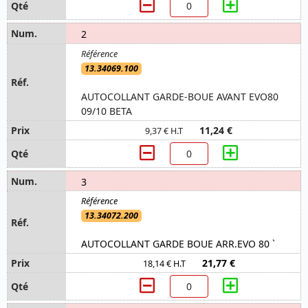
2
13.34069.100
AUTOCOLLANT GARDE-BOUE AVANT EVO80
09/10 BETA
11,24 €
9,37 € H.T
3
13.34072.200
AUTOCOLLANT GARDE BOUE ARR.EVO 80 `
21,77 €
18,14 € H.T