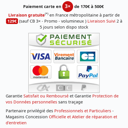
3×
Paiement carte en
de 170€ à 500€
(*)
Livraison gratuite
en France métropolitaine à partir de
129€
(sauf CB 3× - Promo - volumineux )
Livraison Suivi
2 à
5 jours selon dispo stock
Garantie
Satisfait ou Remboursé
et Garantie
Protection de
vos Données personnelles
sans traçage
Partenaire privilégié des
Professionnels et Particuliers
-
Magasins Concession
Officielle et Atelier de réparation et
d'entretien