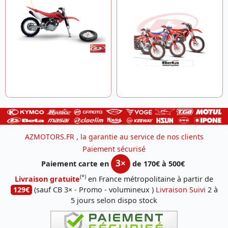
AZMOTORS.FR , la garantie au service de nos clients
Paiement sécurisé
3×
Paiement carte en
de 170€ à 500€
(*)
Livraison gratuite
en France métropolitaine à partir de
129€
(sauf CB 3× - Promo - volumineux )
Livraison Suivi
2 à
5 jours selon dispo stock