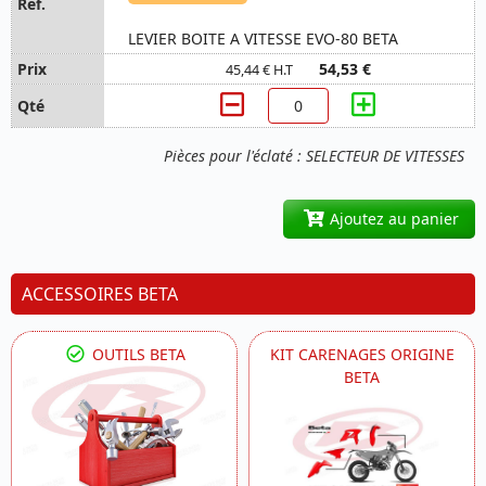
LEVIER BOITE A VITESSE EVO-80 BETA
54,53 €
45,44 € H.T
Pièces pour l'éclaté : SELECTEUR DE VITESSES
Ajoutez au panier
ACCESSOIRES BETA
OUTILS BETA
KIT CARENAGES ORIGINE
BETA