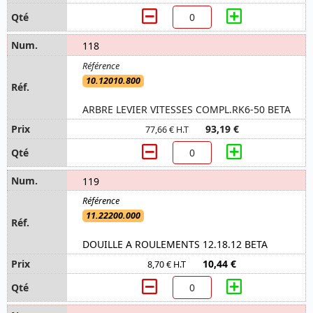
118
10.12010.800
ARBRE LEVIER VITESSES COMPL.RK6-50 BETA
93,19 €
77,66 € H.T
119
11.22200.000
DOUILLE A ROULEMENTS 12.18.12 BETA
10,44 €
8,70 € H.T