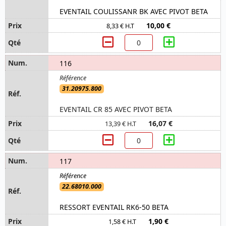
EVENTAIL COULISSANR BK AVEC PIVOT BETA
10,00 €
8,33 € H.T
116
31.20975.800
EVENTAIL CR 85 AVEC PIVOT BETA
16,07 €
13,39 € H.T
117
22.68010.000
RESSORT EVENTAIL RK6-50 BETA
1,90 €
1,58 € H.T