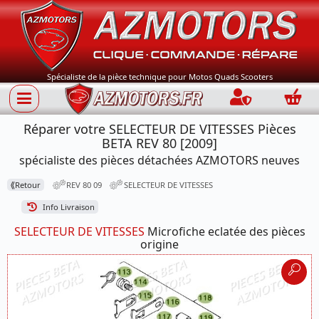
Spécialiste de la pièce technique pour Motos Quads Scooters
Connection
Panie
Réparer votre SELECTEUR DE VITESSES Pièces
BETA REV 80 [2009]
spécialiste des pièces détachées AZMOTORS neuves
⟪
Retour
REV 80 09
SELECTEUR DE VITESSES
Info Livraison
SELECTEUR DE VITESSES
Microfiche eclatée des pièces
origine