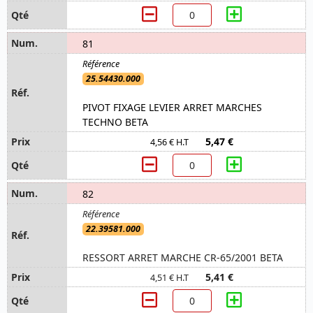
81
25.54430.000
PIVOT FIXAGE LEVIER ARRET MARCHES
TECHNO BETA
5,47 €
4,56 € H.T
82
22.39581.000
RESSORT ARRET MARCHE CR-65/2001 BETA
5,41 €
4,51 € H.T