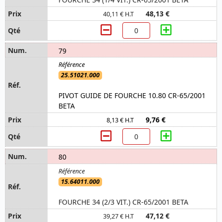
48,13 €
40,11 € H.T
79
25.51021.000
PIVOT GUIDE DE FOURCHE 10.80 CR-65/2001
BETA
9,76 €
8,13 € H.T
80
15.64011.000
FOURCHE 34 (2/3 VIT.) CR-65/2001 BETA
47,12 €
39,27 € H.T