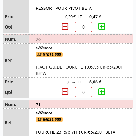
RESSORT POUR PIVOT BETA
0,47 €
0,39 € H.T
70
25.51011.000
PIVOT GUIDE FOURCHE 10.67,5 CR-65/2001
BETA
6,06 €
5,05 € H.T
71
15.64031.000
FOURCHE 23 (5/6 VIT.) CR-65/2001 BETA