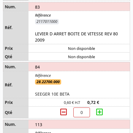
83
2117011000
LEVIER D ARRET BOITE DE VITESSE REV 80
2009
Non disponible
Non disponible
84
28.22700.000
SEEGER 10E BETA
0,72 €
0,60 € H.T
113