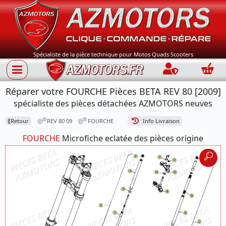
Spécialiste de la pièce technique pour Motos Quads Scooters
Connection
Panie
Réparer votre FOURCHE Pièces BETA REV 80 [2009]
spécialiste des pièces détachées AZMOTORS neuves
⟪
Retour
REV 80 09
FOURCHE
Info Livraison
FOURCHE
Microfiche eclatée des pièces origine