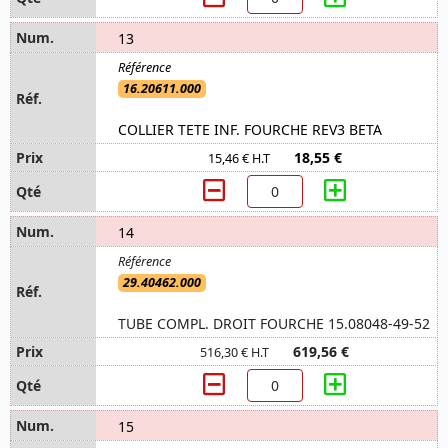
13
16.20611.000
COLLIER TETE INF. FOURCHE REV3 BETA
18,55 €
15,46 € H.T
14
29.40462.000
TUBE COMPL. DROIT FOURCHE 15.08048-49-52
619,56 €
516,30 € H.T
15