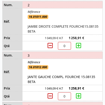
2
16.01011.000
JAMBE DROITE COMPLETE FOURCHE15.08135
BETA
1 258,91 €
1 049,09 € H.T
3
16.01012.000
JANTE GAUCHE COMPL. FOURCHE 15.08135
BETA
1 258,91 €
1 049,09 € H.T