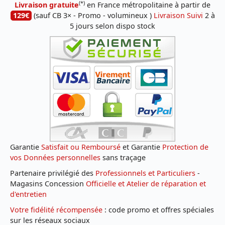
(*)
Livraison gratuite
en France métropolitaine à partir de
129€
(sauf CB 3× - Promo - volumineux )
Livraison Suivi
2 à
5 jours selon dispo stock
Garantie
Satisfait ou Remboursé
et Garantie
Protection de
vos Données personnelles
sans traçage
Partenaire privilégié des
Professionnels et Particuliers
-
Magasins Concession
Officielle et Atelier de réparation et
d'entretien
Votre fidélité récompensée
: code promo et offres spéciales
sur les réseaux sociaux