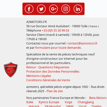
AZMOTORS.FR
56 rue Docteur Aimé Audubert - 19000 Tulle
( France )
Téléphone
+33 (0)5 55 20 99 03
Service Client (mardi à samedi) : 10h00 à 12h00, puis
17h00 à 19h00
Contactez nous par courriel :
contact@azmotors.fr
et par
formulaire pour toute demande
.
Spécialiste de la vente de pièces techniques neuf
d'origine constructeur sur internet pour les
professionnel et les particuliers.
Retour - Questions fréquentes
Protection des Données Personnelles
Mentions Légales
Conditions Générales de Vente
azmotors, spécialiste pièces origine depuis 1992 - Tous droits
réservés 2025
-
Plan de site
Nos partenaires France Europe et Monde :
Beta Motors
Italie
Kymco Europe
Voge
ChangJiang
Hytrack
FB Mondial
SWM
Orcal
Daelim