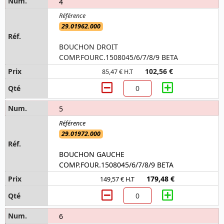
4
29.01962.000
BOUCHON DROIT
COMP.FOURC.1508045/6/7/8/9 BETA
102,56 €
85,47 € H.T
5
29.01972.000
BOUCHON GAUCHE
COMP.FOUR.1508045/6/7/8/9 BETA
179,48 €
149,57 € H.T
6