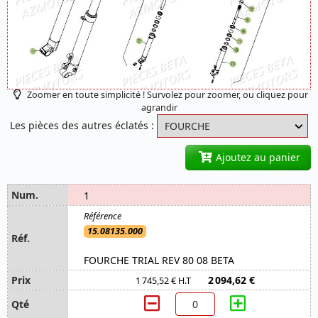
Zoomer en toute simplicité ! Survolez pour zoomer, ou cliquez pour
agrandir
Les pièces des autres éclatés :
Ajoutez au panier
1
15.08135.000
FOURCHE TRIAL REV 80 08 BETA
2 094,62 €
1 745,52 € H.T