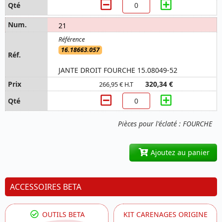
21
16.18663.057
JANTE DROIT FOURCHE 15.08049-52
320,34 €
266,95 € H.T
Pièces pour l'éclaté : FOURCHE
Ajoutez au panier
ACCESSOIRES BETA
OUTILS BETA
KIT CARENAGES ORIGINE