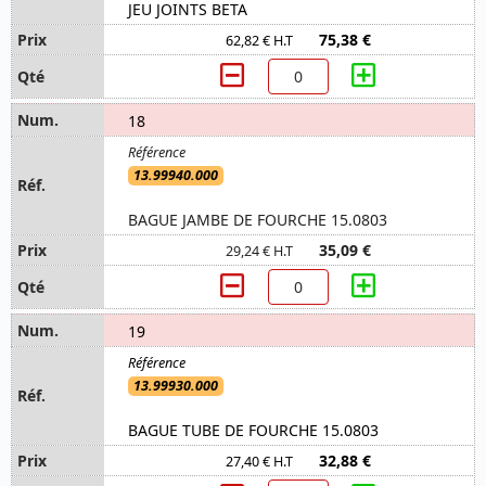
JEU JOINTS BETA
75,38 €
62,82 € H.T
18
13.99940.000
BAGUE JAMBE DE FOURCHE 15.0803
35,09 €
29,24 € H.T
19
13.99930.000
BAGUE TUBE DE FOURCHE 15.0803
32,88 €
27,40 € H.T