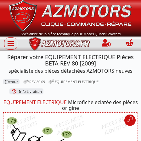
Spécialiste de la pièce technique pour Motos Quads Scooters
Connection
Panie
Réparer votre EQUIPEMENT ELECTRIQUE Pièces
BETA REV 80 [2009]
spécialiste des pièces détachées AZMOTORS neuves
⟪
Retour
REV 80 09
EQUIPEMENT ELECTRIQUE
Info Livraison
EQUIPEMENT ELECTRIQUE
Microfiche eclatée des pièces
origine