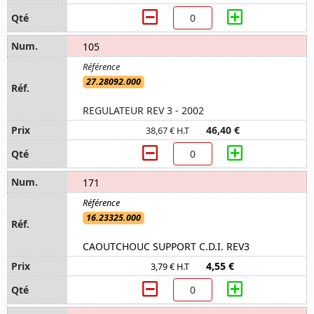
105
27.28092.000
REGULATEUR REV 3 - 2002
46,40 €
38,67 € H.T
171
16.23325.000
CAOUTCHOUC SUPPORT C.D.I. REV3
4,55 €
3,79 € H.T