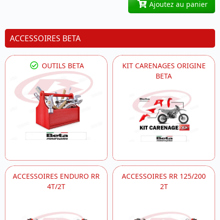
Ajoutez au panier
ACCESSOIRES BETA
OUTILS BETA
KIT CARENAGES ORIGINE
BETA
ACCESSOIRES ENDURO RR
ACCESSOIRES RR 125/200
4T/2T
2T