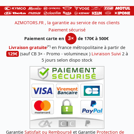
AZMOTORS.FR , la garantie au service de nos clients
Paiement sécurisé
3×
Paiement carte en
de 170€ à 500€
(*)
Livraison gratuite
en France métropolitaine à partir de
129€
(sauf CB 3× - Promo - volumineux )
Livraison Suivi
2 à
5 jours selon dispo stock
Garantie
Satisfait ou Remboursé
et Garantie
Protection de