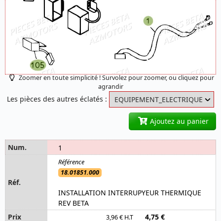
Zoomer en toute simplicité ! Survolez pour zoomer, ou cliquez pour
agrandir
Les pièces des autres éclatés :
Ajoutez au panier
1
18.01851.000
INSTALLATION INTERRUPYEUR THERMIQUE
REV BETA
4,75 €
3,96 € H.T