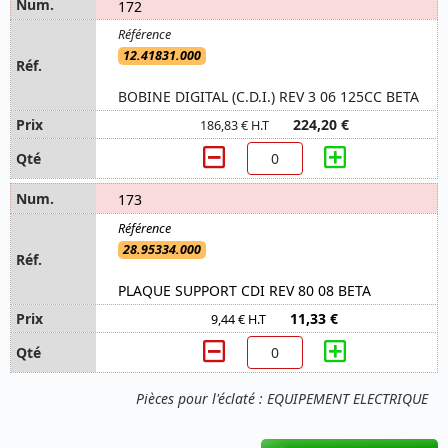
172
12.41831.000
BOBINE DIGITAL (C.D.I.) REV 3 06 125CC BETA
224,20 €
186,83 € H.T
173
28.95334.000
PLAQUE SUPPORT CDI REV 80 08 BETA
11,33 €
9,44 € H.T
Pièces pour l'éclaté : EQUIPEMENT ELECTRIQUE