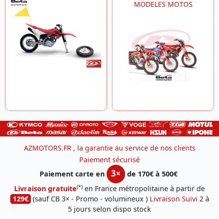
MODELES MOTOS
AZMOTORS.FR , la garantie au service de nos clients
Paiement sécurisé
3×
Paiement carte en
de 170€ à 500€
(*)
Livraison gratuite
en France métropolitaine à partir de
129€
(sauf CB 3× - Promo - volumineux )
Livraison Suivi
2 à
5 jours selon dispo stock