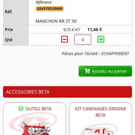
024370520000
MANCHON RR 2T 50
11,66 €
9,72 € H.T
Pièces pour l'éclaté : ECHAPPEMENT
Ajoutez au panier
ACCESSOIRES BETA
OUTILS BETA
KIT CARENAGES ORIGINE
BETA