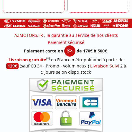
AZMOTORS.FR , la garantie au service de nos clients
Paiement sécurisé
3×
Paiement carte en
de 170€ à 500€
(*)
Livraison gratuite
en France métropolitaine à partir de
129€
(sauf CB 3× - Promo - volumineux )
Livraison Suivi
2 à
5 jours selon dispo stock