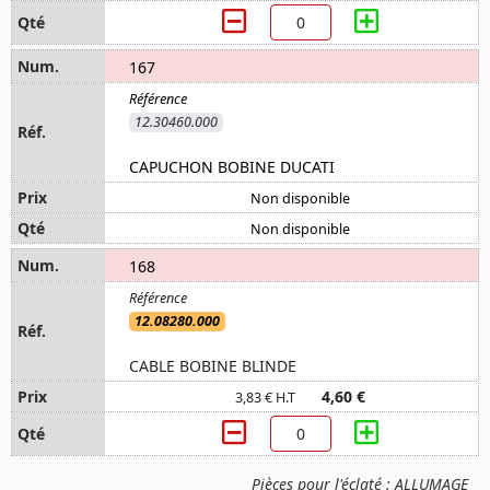
167
12.30460.000
CAPUCHON BOBINE DUCATI
Non disponible
Non disponible
168
12.08280.000
CABLE BOBINE BLINDE
4,60 €
3,83 € H.T
Pièces pour l'éclaté : ALLUMAGE