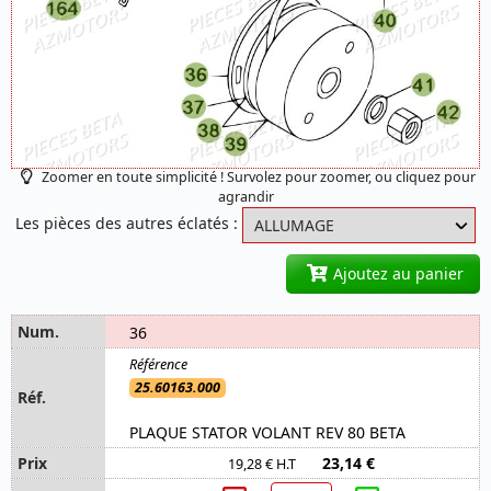
Zoomer en toute simplicité ! Survolez pour zoomer, ou cliquez pour
agrandir
Les pièces des autres éclatés :
Ajoutez au panier
36
25.60163.000
PLAQUE STATOR VOLANT REV 80 BETA
23,14 €
19,28 € H.T