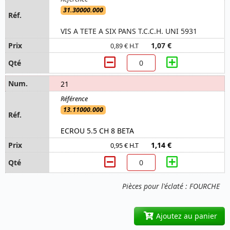
31.30000.000
VIS A TETE A SIX PANS T.C.C.H. UNI 5931
1,07 €
0,89 € H.T
21
13.11000.000
ECROU 5.5 CH 8 BETA
1,14 €
0,95 € H.T
Pièces pour l'éclaté : FOURCHE
Ajoutez au panier