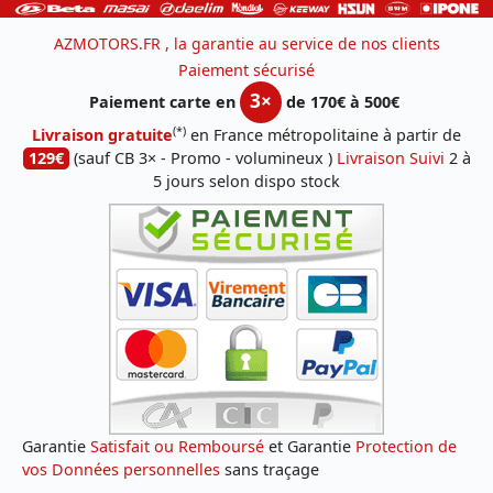
AZMOTORS.FR , la garantie au service de nos clients
Paiement sécurisé
3×
Paiement carte en
de 170€ à 500€
(*)
Livraison gratuite
en France métropolitaine à partir de
129€
(sauf CB 3× - Promo - volumineux )
Livraison Suivi
2 à
5 jours selon dispo stock
Garantie
Satisfait ou Remboursé
et Garantie
Protection de
vos Données personnelles
sans traçage