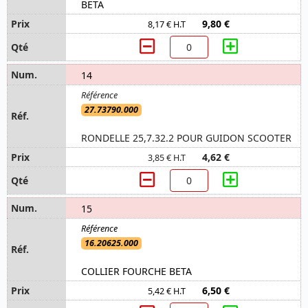
BETA
9,80 €
8,17 € H.T
14
27.73790.000
RONDELLE 25,7.32.2 POUR GUIDON SCOOTER
4,62 €
3,85 € H.T
15
16.20625.000
COLLIER FOURCHE BETA
6,50 €
5,42 € H.T