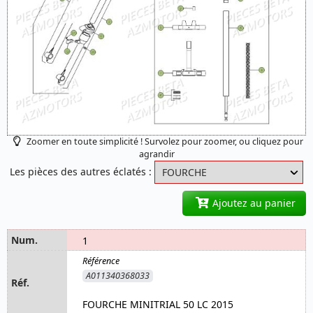
Zoomer en toute simplicité ! Survolez pour zoomer, ou cliquez pour
agrandir
Les pièces des autres éclatés :
Ajoutez au panier
1
A011340368033
FOURCHE MINITRIAL 50 LC 2015