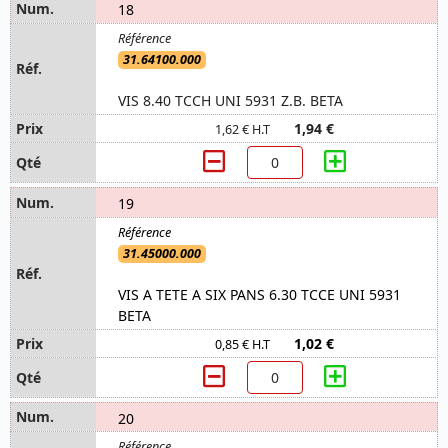
18
31.64100.000
VIS 8.40 TCCH UNI 5931 Z.B. BETA
1,94 €
1,62 € H.T
19
31.45000.000
VIS A TETE A SIX PANS 6.30 TCCE UNI 5931
BETA
1,02 €
0,85 € H.T
20