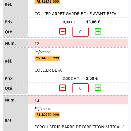
15.14621.000
COLLIER ARRET GARDE-BOUE AVANT BETA
13,06 €
10,88 € H.T
12
15.14655.000
COLLIER BETA
2,50 €
2,08 € H.T
13
13.30970.000
ECROU SERIE BARRE DE DIRECTION M.TRIAL (