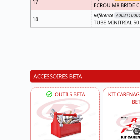
17
ECROU M8 BRIDE C
Référence
A00311000
18
TUBE MINITRIAL 50
ACCESSOIRES BETA
OUTILS BETA
KIT CARENAG
BE