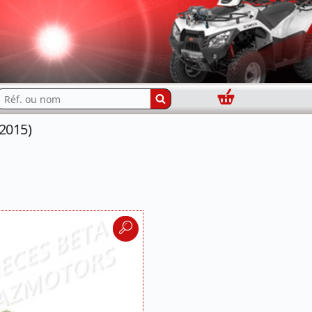
Panier
echercher...
2015)