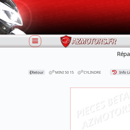
Répa
⟪
Retour
MINI 50 15
CYLINDRE
Info L