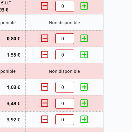
 € H.T
93 €
sponible
Non disponible
0,80 €
1,55 €
sponible
Non disponible
1,03 €
3,49 €
3,92 €