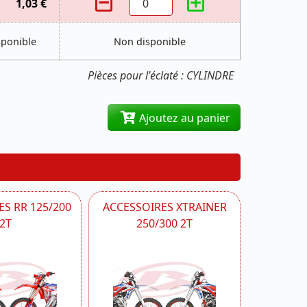
1,03 €
sponible
Non disponible
Pièces pour l'éclaté : CYLINDRE
Ajoutez au panier
S RR 125/200
ACCESSOIRES XTRAINER
2T
250/300 2T