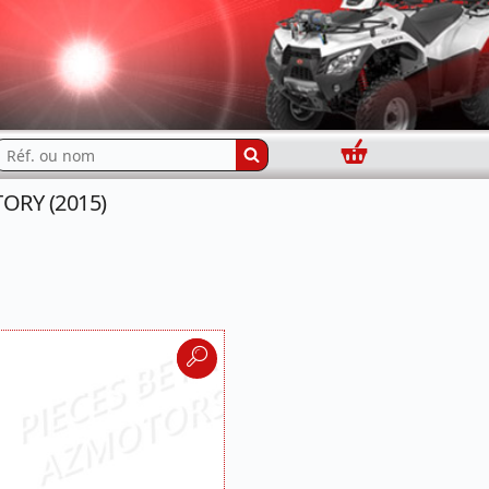
Panier
echercher...
ORY (2015)