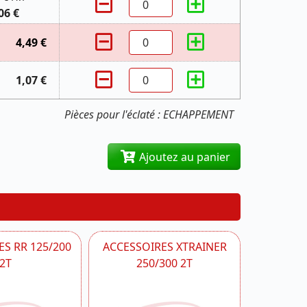
06 €
4,49 €
1,07 €
Pièces pour l'éclaté : ECHAPPEMENT
Ajoutez au panier
S RR 125/200
ACCESSOIRES XTRAINER
2T
250/300 2T