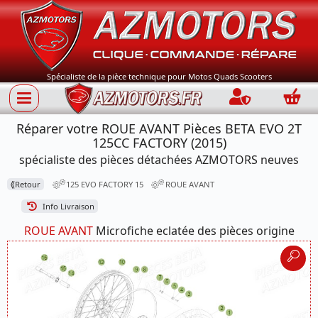
Spécialiste de la pièce technique pour Motos Quads Scooters
Connection
Panie
Réparer votre ROUE AVANT Pièces BETA EVO 2T
125CC FACTORY (2015)
spécialiste des pièces détachées AZMOTORS neuves
⟪
Retour
125 EVO FACTORY 15
ROUE AVANT
Info Livraison
ROUE AVANT
Microfiche eclatée des pièces origine