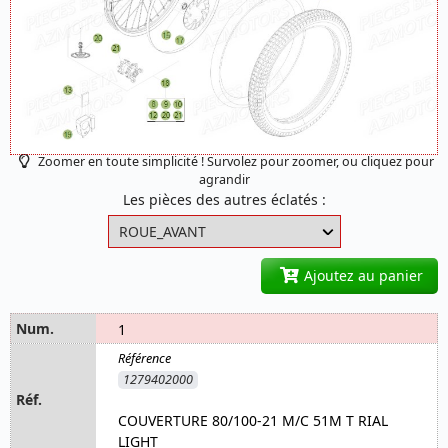
Zoomer en toute simplicité ! Survolez pour zoomer, ou cliquez pour
agrandir
Les pièces des autres éclatés :
Ajoutez au panier
1
1279402000
COUVERTURE 80/100-21 M/C 51M T RIAL
LIGHT