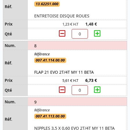
13.62251.000
ENTRETOISE DISQUE ROUES
1,48 €
1,23 € H.T
8
007.41.114.00.00
FLAP 21 EVO 2T/4T MY 11 BETA
6,73 €
5,61 € H.T
9
007.41.113.00.00
NIPPLES 3,5 X 0,60 EVO 2T/4T MY 11 BETA