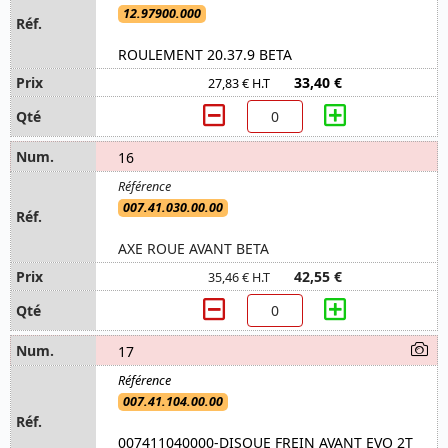
12.97900.000
ROULEMENT 20.37.9 BETA
33,40 €
27,83 € H.T
16
007.41.030.00.00
AXE ROUE AVANT BETA
42,55 €
35,46 € H.T
17
007.41.104.00.00
007411040000-DISQUE FREIN AVANT EVO 2T