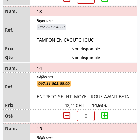
13
007350618200
TAMPON EN CAOUTCHOUC
Non disponible
Non disponible
14
007.41.003.00.00
ENTRETOISE INT. MOYEU ROUE AVANT BETA
14,93 €
12,44 € H.T
15