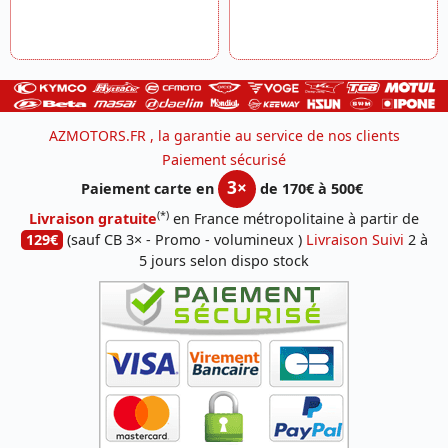
AZMOTORS.FR , la garantie au service de nos clients
Paiement sécurisé
3×
Paiement carte en
de 170€ à 500€
(*)
Livraison gratuite
en France métropolitaine à partir de
129€
(sauf CB 3× - Promo - volumineux )
Livraison Suivi
2 à
5 jours selon dispo stock