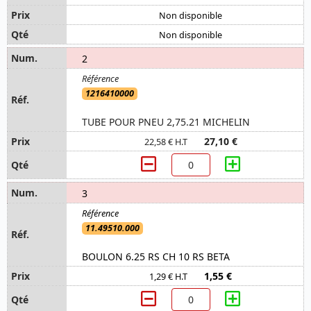
Non disponible
Non disponible
2
1216410000
TUBE POUR PNEU 2,75.21 MICHELIN
27,10 €
22,58 € H.T
3
11.49510.000
BOULON 6.25 RS CH 10 RS BETA
1,55 €
1,29 € H.T