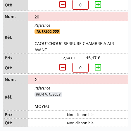
20
15.17500.000
CAOUTCHOUC SERRURE CHAMBRE A AIR
AVANT
15,17 €
12,64 € H.T
21
007410158059
MOYEU
Non disponible
Non disponible