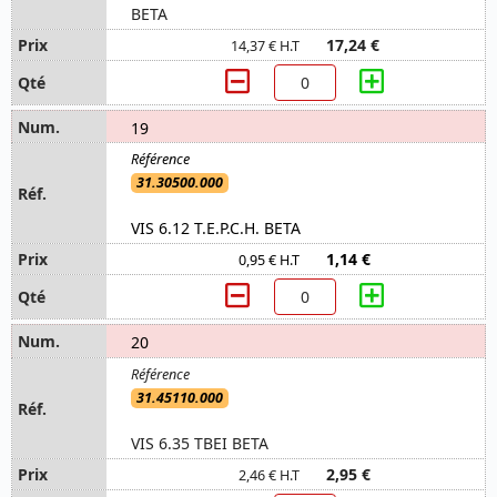
BETA
17,24 €
14,37 € H.T
19
31.30500.000
VIS 6.12 T.E.P.C.H. BETA
1,14 €
0,95 € H.T
20
31.45110.000
VIS 6.35 TBEI BETA
2,95 €
2,46 € H.T