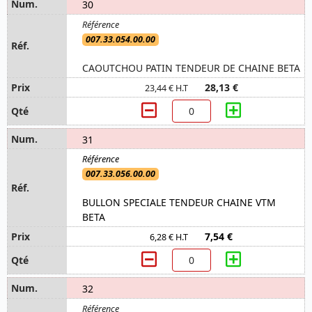
30
007.33.054.00.00
CAOUTCHOU PATIN TENDEUR DE CHAINE BETA
28,13 €
23,44 € H.T
31
007.33.056.00.00
BULLON SPECIALE TENDEUR CHAINE VTM
BETA
7,54 €
6,28 € H.T
32