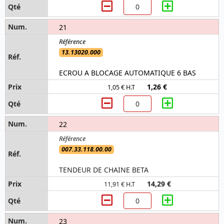
21
13.13020.000
ECROU A BLOCAGE AUTOMATIQUE 6 BAS
1,26 €
1,05 € H.T
22
007.33.118.00.00
TENDEUR DE CHAINE BETA
14,29 €
11,91 € H.T
23