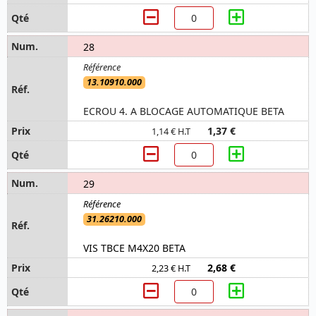
28
13.10910.000
ECROU 4. A BLOCAGE AUTOMATIQUE BETA
1,37 €
1,14 € H.T
29
31.26210.000
VIS TBCE M4X20 BETA
2,68 €
2,23 € H.T