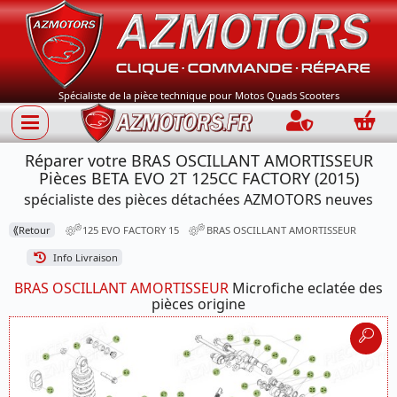
Spécialiste de la pièce technique pour Motos Quads Scooters
Connection
Panie
Réparer votre BRAS OSCILLANT AMORTISSEUR
Pièces BETA EVO 2T 125CC FACTORY (2015)
spécialiste des pièces détachées AZMOTORS neuves
⟪
Retour
125 EVO FACTORY 15
BRAS OSCILLANT AMORTISSEUR
Info Livraison
BRAS OSCILLANT AMORTISSEUR
Microfiche eclatée des
pièces origine