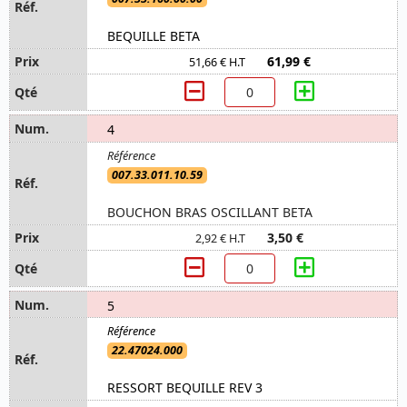
BEQUILLE BETA
61,99 €
51,66 € H.T
4
007.33.011.10.59
BOUCHON BRAS OSCILLANT BETA
3,50 €
2,92 € H.T
5
22.47024.000
RESSORT BEQUILLE REV 3