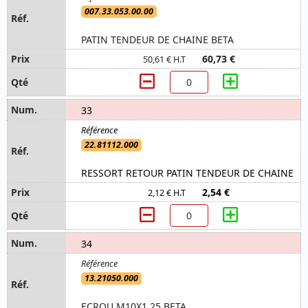
007.33.053.00.00
PATIN TENDEUR DE CHAINE BETA
60,73 €
50,61 € H.T
33
22.81112.000
RESSORT RETOUR PATIN TENDEUR DE CHAINE
2,54 €
2,12 € H.T
34
13.21050.000
ECROU M10X1,25 BETA