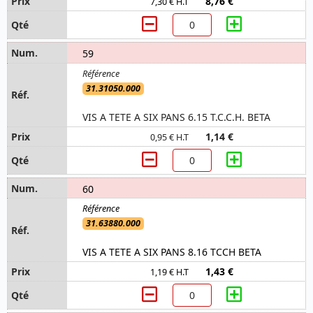
8,76 €
7,30 € H.T
59
31.31050.000
VIS A TETE A SIX PANS 6.15 T.C.C.H. BETA
1,14 €
0,95 € H.T
60
31.63880.000
VIS A TETE A SIX PANS 8.16 TCCH BETA
1,43 €
1,19 € H.T